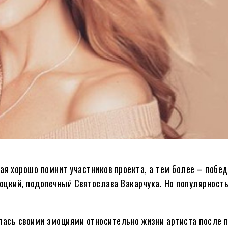
я хорошо помнит участников проекта, а тем более – побед
оцкий, подопечный Святослава Вакарчука. Но популярность
лась своими эмоциями относительно жизни артиста после п