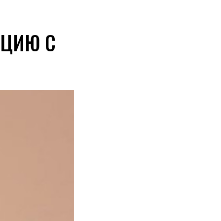
АЦИЮ С