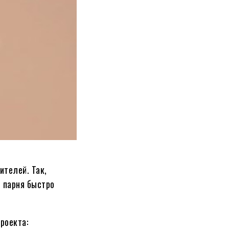
ителей. Так,
 парня быстро
роекта: