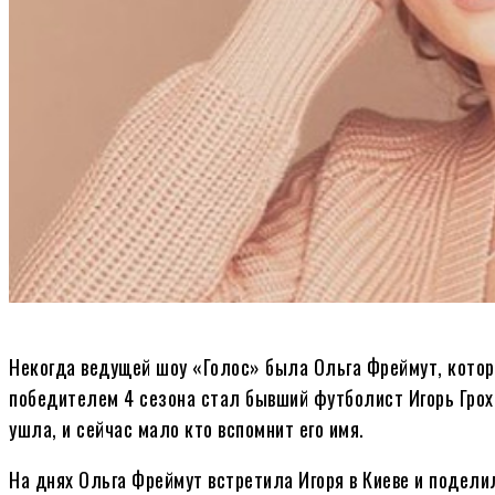
Некогда ведущей шоу «Голос» была Ольга Фреймут, котора
победителем 4 сезона стал бывший футболист Игорь Грох
ушла, и сейчас мало кто вспомнит его имя.
На днях Ольга Фреймут встретила Игоря в Киеве и подели