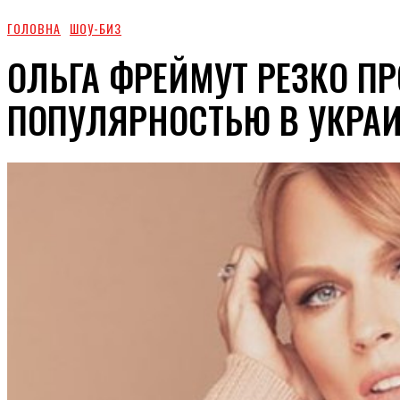
ГОЛОВНА
ШОУ-БИЗ
ОЛЬГА ФРЕЙМУТ РЕЗКО П
ПОПУЛЯРНОСТЬЮ В УКРА