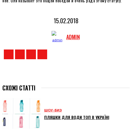
нее. Оля называет это общей победой и очень рада этому статусу.
15.02.2018
ADMIN
СХОЖІ СТАТТІ
ШОУ-БИЗ
ПЛЯШКИ ДЛЯ ВОДИ ТОП В УКРАЇНІ