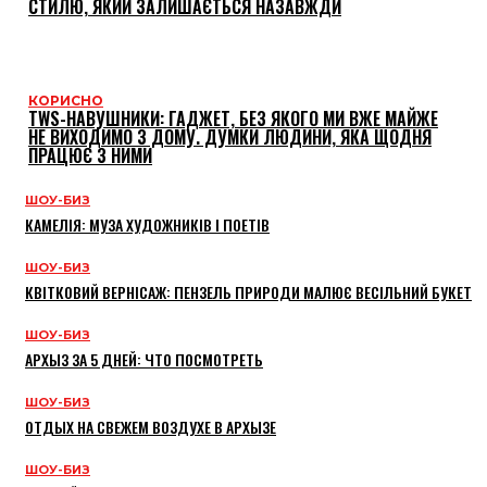
СТИЛЮ, ЯКИЙ ЗАЛИШАЄТЬСЯ НАЗАВЖДИ
КОРИСНО
TWS-НАВУШНИКИ: ГАДЖЕТ, БЕЗ ЯКОГО МИ ВЖЕ МАЙЖЕ
НЕ ВИХОДИМО З ДОМУ. ДУМКИ ЛЮДИНИ, ЯКА ЩОДНЯ
ПРАЦЮЄ З НИМИ
ШОУ-БИЗ
КАМЕЛІЯ: МУЗА ХУДОЖНИКІВ І ПОЕТІВ
ШОУ-БИЗ
КВІТКОВИЙ ВЕРНІСАЖ: ПЕНЗЕЛЬ ПРИРОДИ МАЛЮЄ ВЕСІЛЬНИЙ БУКЕТ
ШОУ-БИЗ
АРХЫЗ ЗА 5 ДНЕЙ: ЧТО ПОСМОТРЕТЬ
ШОУ-БИЗ
ОТДЫХ НА СВЕЖЕМ ВОЗДУХЕ В АРХЫЗЕ
ШОУ-БИЗ