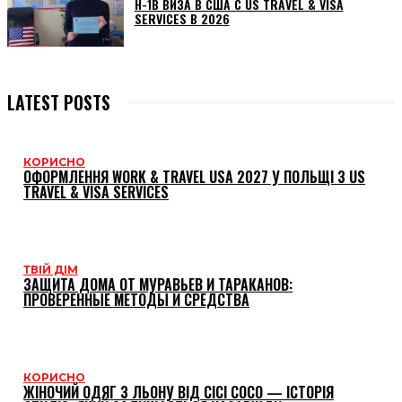
H-1B ВИЗА В США С US TRAVEL & VISA
SERVICES В 2026
LATEST POSTS
КОРИСНО
ОФОРМЛЕННЯ WORK & TRAVEL USA 2027 У ПОЛЬЩІ З US
TRAVEL & VISA SERVICES
ТВІЙ ДІМ
ЗАЩИТА ДОМА ОТ МУРАВЬЕВ И ТАРАКАНОВ:
ПРОВЕРЕННЫЕ МЕТОДЫ И СРЕДСТВА
КОРИСНО
ЖІНОЧИЙ ОДЯГ З ЛЬОНУ ВІД CICI COCO — ІСТОРІЯ