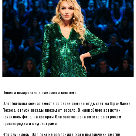
Певица позировала в пижамном костюме.
Оля Полякова сейчас вместе со своей семьей отдыхает на Шри-Ланке.
Похоже, отпуск звезды проходит весело. В микроблоге артистки
появилось фото, на котором Оля запечатлена вместе со стражем
правопорядка и медсестрами.
Что случилось, Оля пока не объяснила. Зато подписчики смогли