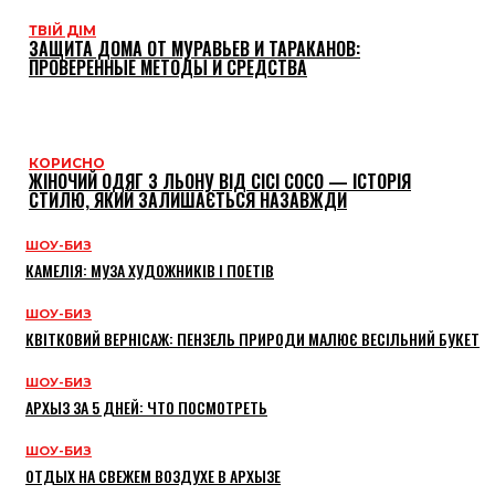
ТВІЙ ДІМ
ЗАЩИТА ДОМА ОТ МУРАВЬЕВ И ТАРАКАНОВ:
ПРОВЕРЕННЫЕ МЕТОДЫ И СРЕДСТВА
КОРИСНО
ЖІНОЧИЙ ОДЯГ З ЛЬОНУ ВІД CICI COCO — ІСТОРІЯ
СТИЛЮ, ЯКИЙ ЗАЛИШАЄТЬСЯ НАЗАВЖДИ
ШОУ-БИЗ
КАМЕЛІЯ: МУЗА ХУДОЖНИКІВ І ПОЕТІВ
ШОУ-БИЗ
КВІТКОВИЙ ВЕРНІСАЖ: ПЕНЗЕЛЬ ПРИРОДИ МАЛЮЄ ВЕСІЛЬНИЙ БУКЕТ
ШОУ-БИЗ
АРХЫЗ ЗА 5 ДНЕЙ: ЧТО ПОСМОТРЕТЬ
ШОУ-БИЗ
ОТДЫХ НА СВЕЖЕМ ВОЗДУХЕ В АРХЫЗЕ