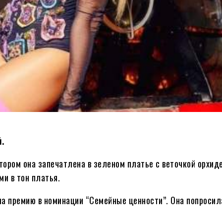
.
ором она запечатлена в зеленом платье с веточкой орхиде
и в тон платья.
на премию в номинации “Семейные ценности”. Она попросил