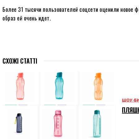
Более 31 тысячи пользователей соцсети оценили новое ф
образ ей очень идет.
СХОЖІ СТАТТІ
ШОУ-Б
ПЛЯШК