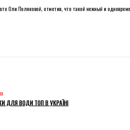
ото Оли Поляковой, отметив, что такой нежный и одноврем
ИЗ
И ДЛЯ ВОДИ ТОП В УКРАЇНІ