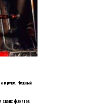
и в руке. Нежный
а своих фанатов