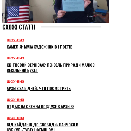
СХОЖІ СТАТТІ
ШОУ-БИЗ
КАМЕЛІЯ: МУЗА ХУДОЖНИКІВ І ПОЕТІВ
ШОУ-БИЗ
КВІТКОВИЙ ВЕРНІСАЖ: ПЕНЗЕЛЬ ПРИРОДИ МАЛЮЄ
ВЕСІЛЬНИЙ БУКЕТ
ШОУ-БИЗ
АРХЫЗ ЗА 5 ДНЕЙ: ЧТО ПОСМОТРЕТЬ
ШОУ-БИЗ
ОТДЫХ НА СВЕЖЕМ ВОЗДУХЕ В АРХЫЗЕ
ШОУ-БИЗ
ВІД КАЙДАНІВ ДО СВОБОДИ: ПАНЧОХИ В
СУБКУЛЬТУРАХ І ФЕМІНІЗМІ