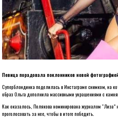
Певица порадовала поклонников новой фотографией
Суперблондинка поделилась в Инстаграме снимком, на кот
образ Ольга дополнила массивными украшениями с камням
Как оказалось, Полякова номинирована журналом “Лиза” 
проголосовать за нее, чтобы в итоге победить.