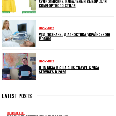
ХУДИ ЖЕНСКИЕ: ИДЕАЛЬНЫЙ ВЫБОР ДЛЯ
КОМФОРТНОГО СТИЛЯ
ШОУ-БИЗ
УЗД ПОЗНАНЬ: ДІАГНОСТИКА УКРАЇНСЬКОЮ
МОВОЮ
ШОУ-БИЗ
H-1B ВИЗА В США С US TRAVEL & VISA
SERVICES В 2026
LATEST POSTS
КОРИСНО