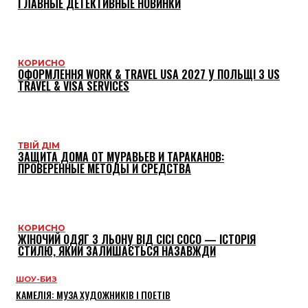
ГЛАВНЫЕ ДЕТЕКТИВНЫЕ НОВИНКИ
КОРИСНО
ОФОРМЛЕННЯ WORK & TRAVEL USA 2027 У ПОЛЬЩІ З US
TRAVEL & VISA SERVICES
ТВІЙ ДІМ
ЗАЩИТА ДОМА ОТ МУРАВЬЕВ И ТАРАКАНОВ:
ПРОВЕРЕННЫЕ МЕТОДЫ И СРЕДСТВА
КОРИСНО
ЖІНОЧИЙ ОДЯГ З ЛЬОНУ ВІД CICI COCO — ІСТОРІЯ
СТИЛЮ, ЯКИЙ ЗАЛИШАЄТЬСЯ НАЗАВЖДИ
ШОУ-БИЗ
КАМЕЛІЯ: МУЗА ХУДОЖНИКІВ І ПОЕТІВ