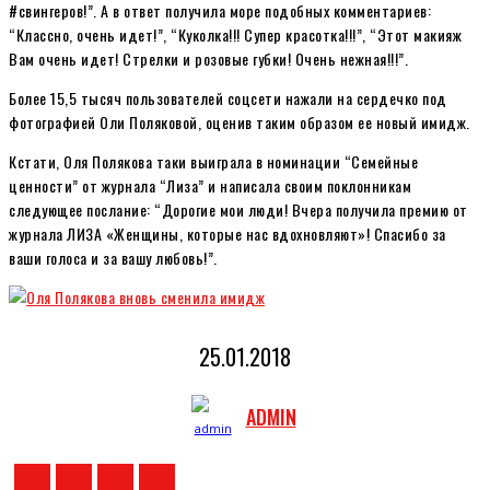
#свингеров!”. А в ответ получила море подобных комментариев:
“Классно, очень идет!”, “Куколка!!! Супер красотка!!!”, “Этот макияж
Вам очень идет! Стрелки и розовые губки! Очень нежная!!!”.
Более 15,5 тысяч пользователей соцсети нажали на сердечко под
фотографией Оли Поляковой, оценив таким образом ее новый имидж.
Кстати, Оля Полякова таки выиграла в номинации “Семейные
ценности” от журнала “Лиза” и написала своим поклонникам
следующее послание: “Дорогие мои люди! Вчера получила премию от
журнала ЛИЗА «Женщины, которые нас вдохновляют»! Спасибо за
ваши голоса и за вашу любовь!”.
25.01.2018
ADMIN