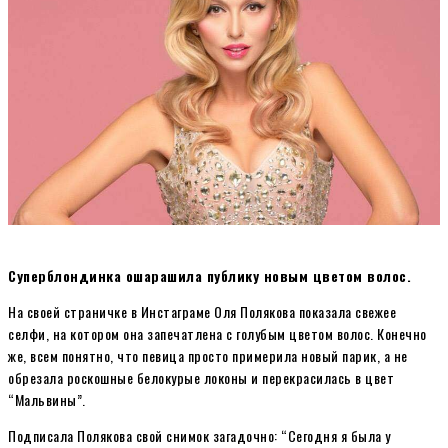
Суперблондинка ошарашила публику новым цветом волос.
На своей страничке в Инстаграме Оля Полякова показала свежее
селфи, на котором она запечатлена с голубым цветом волос. Конечно
же, всем понятно, что певица просто примерила новый парик, а не
обрезала роскошные белокурые локоны и перекрасилась в цвет
“Мальвины”.
Подписала Полякова свой снимок загадочно: “Сегодня я была у