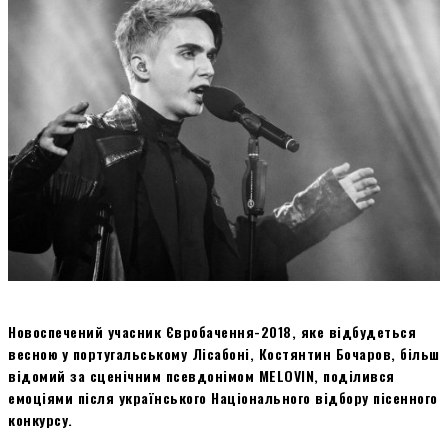
Новоспечений учасник Євробачення-2018, яке відбудеться
весною у португальському Лісабоні, Костянтин Бочаров, більш
відомий за сценічним псевдонімом MELOVIN, поділився
емоціями після українського Національного відбору пісенного
конкурсу.