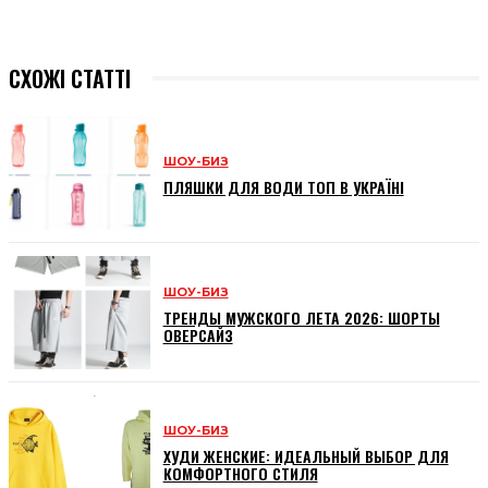
СХОЖІ СТАТТІ
ШОУ-БИЗ
ПЛЯШКИ ДЛЯ ВОДИ ТОП В УКРАЇНІ
ШОУ-БИЗ
ТРЕНДЫ МУЖСКОГО ЛЕТА 2026: ШОРТЫ
ОВЕРСАЙЗ
ШОУ-БИЗ
ХУДИ ЖЕНСКИЕ: ИДЕАЛЬНЫЙ ВЫБОР ДЛЯ
КОМФОРТНОГО СТИЛЯ