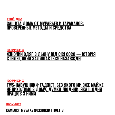
ТВІЙ ДІМ
ЗАЩИТА ДОМА ОТ МУРАВЬЕВ И ТАРАКАНОВ:
ПРОВЕРЕННЫЕ МЕТОДЫ И СРЕДСТВА
КОРИСНО
ЖІНОЧИЙ ОДЯГ З ЛЬОНУ ВІД CICI COCO — ІСТОРІЯ
СТИЛЮ, ЯКИЙ ЗАЛИШАЄТЬСЯ НАЗАВЖДИ
КОРИСНО
TWS-НАВУШНИКИ: ГАДЖЕТ, БЕЗ ЯКОГО МИ ВЖЕ МАЙЖЕ
НЕ ВИХОДИМО З ДОМУ. ДУМКИ ЛЮДИНИ, ЯКА ЩОДНЯ
ПРАЦЮЄ З НИМИ
ШОУ-БИЗ
КАМЕЛІЯ: МУЗА ХУДОЖНИКІВ І ПОЕТІВ