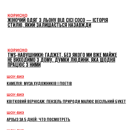
КОРИСНО
ЖІНОЧИЙ ОДЯГ З ЛЬОНУ ВІД CICI COCO — ІСТОРІЯ
СТИЛЮ, ЯКИЙ ЗАЛИШАЄТЬСЯ НАЗАВЖДИ
КОРИСНО
TWS-НАВУШНИКИ: ГАДЖЕТ, БЕЗ ЯКОГО МИ ВЖЕ МАЙЖЕ
НЕ ВИХОДИМО З ДОМУ. ДУМКИ ЛЮДИНИ, ЯКА ЩОДНЯ
ПРАЦЮЄ З НИМИ
ШОУ-БИЗ
КАМЕЛІЯ: МУЗА ХУДОЖНИКІВ І ПОЕТІВ
ШОУ-БИЗ
КВІТКОВИЙ ВЕРНІСАЖ: ПЕНЗЕЛЬ ПРИРОДИ МАЛЮЄ ВЕСІЛЬНИЙ БУКЕТ
ШОУ-БИЗ
АРХЫЗ ЗА 5 ДНЕЙ: ЧТО ПОСМОТРЕТЬ