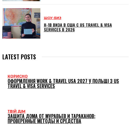
ШОУ-БИЗ
H-1B ВИЗА В США С US TRAVEL & VISA
SERVICES В 2026
LATEST POSTS
КОРИСНО
ОФОРМЛЕННЯ WORK & TRAVEL USA 2027 У ПОЛЬЩІ З US
TRAVEL & VISA SERVICES
ТВІЙ ДІМ
ЗАЩИТА ДОМА ОТ МУРАВЬЕВ И ТАРАКАНОВ:
ПРОВЕРЕННЫЕ МЕТОДЫ И СРЕДСТВА