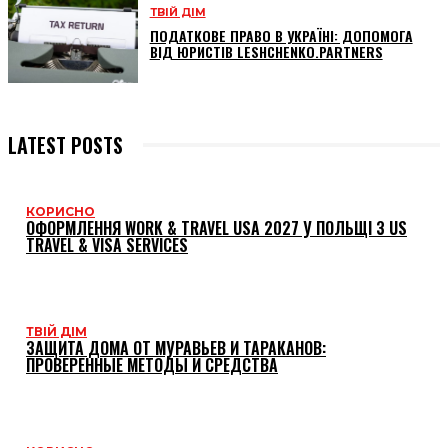
ТВІЙ ДІМ
ПОДАТКОВЕ ПРАВО В УКРАЇНІ: ДОПОМОГА
ВІД ЮРИСТІВ LESHCHENKO.PARTNERS
LATEST POSTS
КОРИСНО
ОФОРМЛЕННЯ WORK & TRAVEL USA 2027 У ПОЛЬЩІ З US
TRAVEL & VISA SERVICES
ТВІЙ ДІМ
ЗАЩИТА ДОМА ОТ МУРАВЬЕВ И ТАРАКАНОВ:
ПРОВЕРЕННЫЕ МЕТОДЫ И СРЕДСТВА