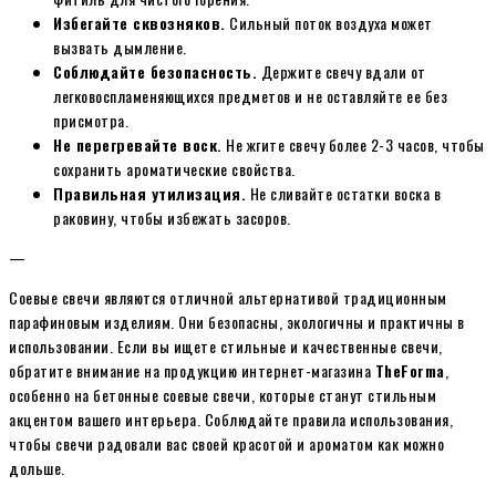
Избегайте сквозняков.
Сильный поток воздуха может
вызвать дымление.
Соблюдайте безопасность.
Держите свечу вдали от
легковоспламеняющихся предметов и не оставляйте ее без
присмотра.
Не перегревайте воск.
Не жгите свечу более 2-3 часов, чтобы
сохранить ароматические свойства.
Правильная утилизация.
Не сливайте остатки воска в
раковину, чтобы избежать засоров.
—
Соевые свечи являются отличной альтернативой традиционным
парафиновым изделиям. Они безопасны, экологичны и практичны в
использовании. Если вы ищете стильные и качественные свечи,
обратите внимание на продукцию интернет-магазина
TheForma
,
особенно на бетонные соевые свечи, которые станут стильным
акцентом вашего интерьера. Соблюдайте правила использования,
чтобы свечи радовали вас своей красотой и ароматом как можно
дольше.