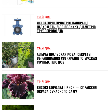
ТВІЙ ДІМ
ЯКІ ЗАПІРНІ ПРИСТРОЇ НАЙКРАЩЕ
ПІДХОДЯТЬ ДЛЯ ВЕЛИКИХ ДІАМЕТРІВ
ТРУБОПРОВОДІВ
ТВІЙ ДІМ
АЛЫЧА ИЮЛЬСКАЯ РОЗА: СЕКРЕТЫ
ВЫРАЩИВАНИЯ СВЕРХРАННЕГО УРОЖАЯ
СОЧНЫХ ПЛОДОВ
ТВІЙ ДІМ
ВИСОКІ БОРОДАТІ ІРИСИ — СПРАВЖНЯ
ОКРАСА СУЧАСНОГО САДУ