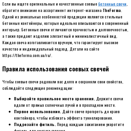
Если вы ищете оригинальные и качественные соевые
бетонные свечи
,
обратите внимание на ассортимент интернет-магазина
TheForma
.
Одной из уникальных особенностей продукции являются стильные
бетонные контейнеры, которые идеально вписываются в современный
интерьер. Бетонные свечи отличаются прочностью и долговечностью,
а также придают изделию элегантный и минималистичный вид.
Каждая свеча изготавливается вручную, что гарантирует высокое
качество и индивидуальный подход. Детали на сайте
https://theforma.com.ua/ru/.
Правила использования соевых свечей
Чтобы соевые свечи радовали вас долго и сохраняли свои свойства,
соблюдайте следующие рекомендации:
Выбирайте правильное место хранения.
Держите свечи
вдали от прямых солнечных лучей и в прохладном месте.
Первое использование.
Дайте свече прогореть до краев
контейнера, чтобы избежать эффекта туннелирования.
Подрезайте фитиль.
Перед каждым зажиганием укоротите
фитиль для чистого горения.