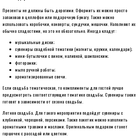
Презенты не должны быть дорогими. Оформить их можно просто
запаковав в целлофан или подарочную бумагу. Также можно
использовать коробочки, конверты, сундучки, мешочки. Наполняют их
обычно сладостями, но это не обязательно. Иногда кладут:
музыкальные диски;
сувениры свадебной тематики (магниты, кружки, календари);
мини-бутылочки с вином, наливкой, шампанским;
фоторамки;
мыло ручной работы;
ароматизированные свечи.
Если свадьба тематическая, то комплименты для гостей лучше
предусмотреть соответствующие тематике свадьбы. Сувениры также
готовят в зависимости от сезона свадьбы.
Летняя свадьба. Для такого мероприятия подойдут сувениры с
клубникой, черешней, персиками. Также пакетик можно наполнить
ароматными травами и маслами. Оригинальным подарком станет
горшочек с рассадой или цветком.