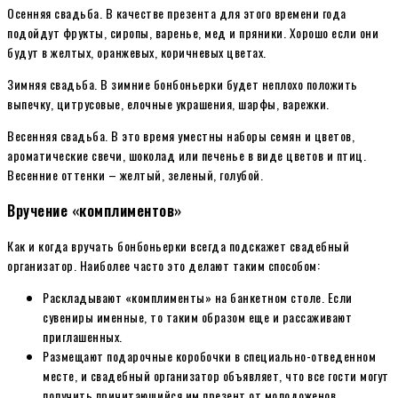
Осенняя свадьба. В качестве презента для этого времени года
подойдут фрукты, сиропы, варенье, мед и пряники. Хорошо если они
будут в желтых, оранжевых, коричневых цветах.
Зимняя свадьба. В зимние бонбоньерки будет неплохо положить
выпечку, цитрусовые, елочные украшения, шарфы, варежки.
Весенняя свадьба. В это время уместны наборы семян и цветов,
ароматические свечи, шоколад или печенье в виде цветов и птиц.
Весенние оттенки – желтый, зеленый, голубой.
Вручение «комплиментов»
Как и когда вручать бонбоньерки всегда подскажет свадебный
организатор. Наиболее часто это делают таким способом:
Раскладывают «комплименты» на банкетном столе. Если
сувениры именные, то таким образом еще и рассаживают
приглашенных.
Размещают подарочные коробочки в специально-отведенном
месте, и свадебный организатор объявляет, что все гости могут
получить причитающийся им презент от молодоженов.