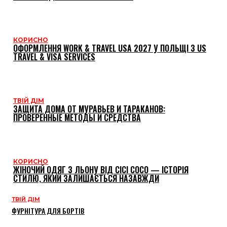
КОРИСНО
ОФОРМЛЕННЯ WORK & TRAVEL USA 2027 У ПОЛЬЩІ З US
TRAVEL & VISA SERVICES
ТВІЙ ДІМ
ЗАЩИТА ДОМА ОТ МУРАВЬЕВ И ТАРАКАНОВ:
ПРОВЕРЕННЫЕ МЕТОДЫ И СРЕДСТВА
КОРИСНО
ЖІНОЧИЙ ОДЯГ З ЛЬОНУ ВІД CICI COCO — ІСТОРІЯ
СТИЛЮ, ЯКИЙ ЗАЛИШАЄТЬСЯ НАЗАВЖДИ
ТВІЙ ДІМ
ФУРНІТУРА ДЛЯ БОРТІВ