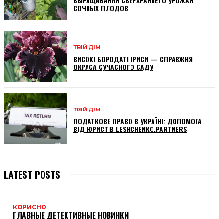
ВЫРАЩИВАНИЯ СВЕРХРАННЕГО УРОЖАЯ
СОЧНЫХ ПЛОДОВ
ТВІЙ ДІМ
ВИСОКІ БОРОДАТІ ІРИСИ — СПРАВЖНЯ
ОКРАСА СУЧАСНОГО САДУ
ТВІЙ ДІМ
ПОДАТКОВЕ ПРАВО В УКРАЇНІ: ДОПОМОГА
ВІД ЮРИСТІВ LESHCHENKO.PARTNERS
LATEST POSTS
КОРИСНО
ГЛАВНЫЕ ДЕТЕКТИВНЫЕ НОВИНКИ