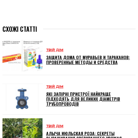
СХОЖІ СТАТТІ
ТВІЙ ДІМ
ЗАЩИТА ДОМА ОТ МУРАВЬЕВ И ТАРАКАНОВ:
ПРОВЕРЕННЫЕ МЕТОДЫ И СРЕДСТВА
ТВІЙ ДІМ
ЯКІ ЗАПІРНІ ПРИСТРОЇ НАЙКРАЩЕ
ПІДХОДЯТЬ ДЛЯ ВЕЛИКИХ ДІАМЕТРІВ
ТРУБОПРОВОДІВ
ТВІЙ ДІМ
АЛЫЧА ИЮЛЬСКАЯ РОЗА: СЕКРЕТЫ