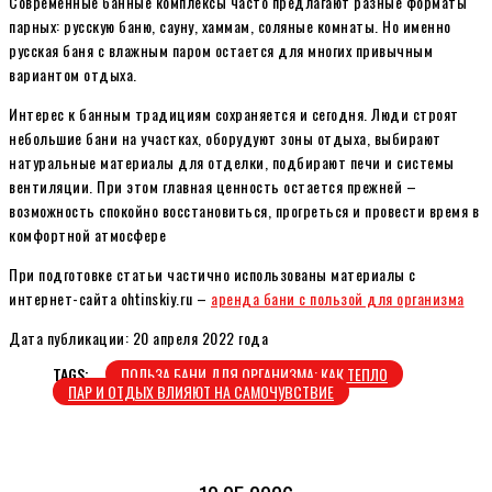
Современные банные комплексы часто предлагают разные форматы
парных: русскую баню, сауну, хаммам, соляные комнаты. Но именно
русская баня с влажным паром остается для многих привычным
вариантом отдыха.
Интерес к банным традициям сохраняется и сегодня. Люди строят
небольшие бани на участках, оборудуют зоны отдыха, выбирают
натуральные материалы для отделки, подбирают печи и системы
вентиляции. При этом главная ценность остается прежней –
возможность спокойно восстановиться, прогреться и провести время в
комфортной атмосфере
При подготовке статьи частично использованы материалы с
интернет-сайта ohtinskiy.ru –
аренда бани с пользой для организма
Дата публикации: 20 апреля 2022 года
TAGS:
ПОЛЬЗА БАНИ ДЛЯ ОРГАНИЗМА: КАК ТЕПЛО
ПАР И ОТДЫХ ВЛИЯЮТ НА САМОЧУВСТВИЕ