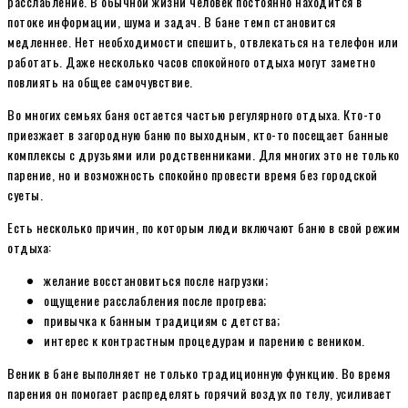
расслабление. В обычной жизни человек постоянно находится в
потоке информации, шума и задач. В бане темп становится
медленнее. Нет необходимости спешить, отвлекаться на телефон или
работать. Даже несколько часов спокойного отдыха могут заметно
повлиять на общее самочувствие.
Во многих семьях баня остается частью регулярного отдыха. Кто-то
приезжает в загородную баню по выходным, кто-то посещает банные
комплексы с друзьями или родственниками. Для многих это не только
парение, но и возможность спокойно провести время без городской
суеты.
Есть несколько причин, по которым люди включают баню в свой режим
отдыха:
желание восстановиться после нагрузки;
ощущение расслабления после прогрева;
привычка к банным традициям с детства;
интерес к контрастным процедурам и парению с веником.
Веник в бане выполняет не только традиционную функцию. Во время
парения он помогает распределять горячий воздух по телу, усиливает