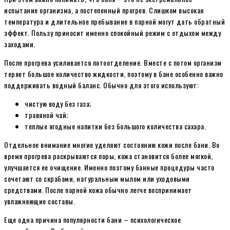
испытание организма, а постепенный прогрев. Слишком высокая
температура и длительное пребывание в парной могут дать обратный
эффект. Пользу приносит именно спокойный режим с отдыхом между
заходами.
После прогрева усиливается потоотделение. Вместе с потом организм
теряет большое количество жидкости, поэтому в бане особенно важно
поддерживать водный баланс. Обычно для этого используют:
чистую воду без газа;
травяной чай;
теплые ягодные напитки без большого количества сахара.
Отдельное внимание многие уделяют состоянию кожи после бани. Во
время прогрева раскрываются поры, кожа становится более мягкой,
улучшается ее очищение. Именно поэтому банные процедуры часто
сочетают со скрабами, натуральным мылом или уходовыми
средствами. После парной кожа обычно легче воспринимает
увлажняющие составы.
Еще одна причина популярности бани – психологическое