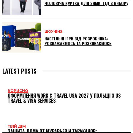
ЧОЛОВІЧА КУРТКА ДЛЯ ЗИМИ: ГІД З ВИБОРУ
ШОУ-БИЗ
НАСТІЛЬНІ ІГРИ ВІД РОЗРОБНИКА:
РОЗВАЖАЄМОСЬ ТА РОЗВИВАЄМОСЬ
LATEST POSTS
КОРИСНО
ОФОРМЛЕННЯ WORK & TRAVEL USA 2027 У ПОЛЬЩІ З US
TRAVEL & VISA SERVICES
ТВІЙ ДІМ
ЗАЩИТА ДОМА ОТ МУРАВЬЕВ И ТАРАКАНОВ: