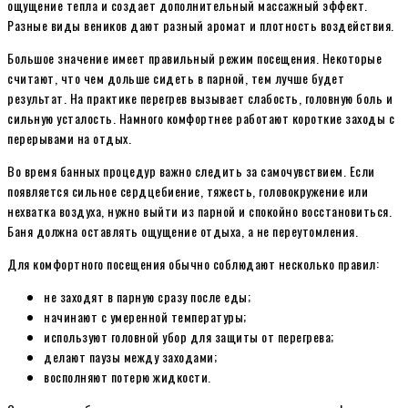
ощущение тепла и создает дополнительный массажный эффект.
Разные виды веников дают разный аромат и плотность воздействия.
Большое значение имеет правильный режим посещения. Некоторые
считают, что чем дольше сидеть в парной, тем лучше будет
результат. На практике перегрев вызывает слабость, головную боль и
сильную усталость. Намного комфортнее работают короткие заходы с
перерывами на отдых.
Во время банных процедур важно следить за самочувствием. Если
появляется сильное сердцебиение, тяжесть, головокружение или
нехватка воздуха, нужно выйти из парной и спокойно восстановиться.
Баня должна оставлять ощущение отдыха, а не переутомления.
Для комфортного посещения обычно соблюдают несколько правил:
не заходят в парную сразу после еды;
начинают с умеренной температуры;
используют головной убор для защиты от перегрева;
делают паузы между заходами;
восполняют потерю жидкости.