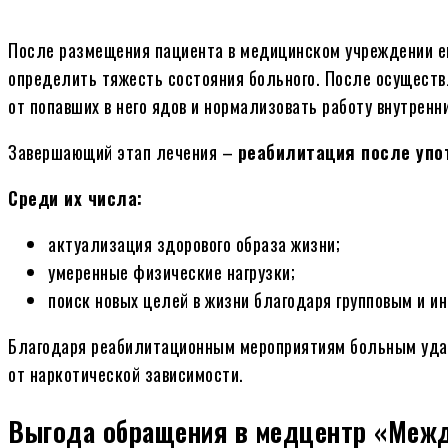
После размещения пациента в медицинском учреждении е
определить тяжесть состояния больного. После осуществ
от попавших в него ядов и нормализовать работу внутренн
Завершающий этап лечения –
реабилитация после упо
Среди их числа:
актуализация здорового образа жизни;
умеренные физические нагрузки;
поиск новых целей в жизни благодаря групповым и и
Благодаря реабилитационным мероприятиям больным удае
от наркотической зависимости.
Выгода обращения в медцентр «Межд