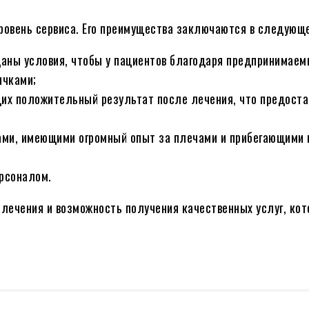
ровень сервиса. Его преимущества заключаются в следующ
даны условия, чтобы у пациентов благодаря предпринимае
ычками;
их положительный результат после лечения, что предост
ами, имеющими огромный опыт за плечами и прибегающими
рсоналом.
лечения и возможность получения качественных услуг, ко