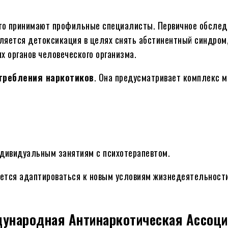
го принимают профильные специалисты. Первичное обслед
ляется детоксикация в целях снять абстинентный синдром,
их органов человеческого организма.
требления наркотиков
. Она предусматривает комплекс м
ндивидуальным занятиям с психотерапевтом.
тся адаптироваться к новым условиям жизнедеятельности
ународная Антинаркотическая Ассоц