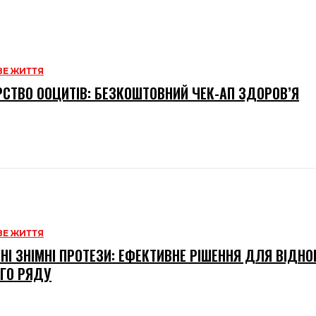
Е ЖИТТЯ
СТВО ООЦИТІВ: БЕЗКОШТОВНИЙ ЧЕК-АП ЗДОРОВ’Я
Е ЖИТТЯ
НІ ЗНІМНІ ПРОТЕЗИ: ЕФЕКТИВНЕ РІШЕННЯ ДЛЯ ВІДН
ГО РЯДУ