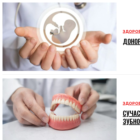
ЗДОРОВ
ДОНОР
ЗДОРОВ
СУЧАС
ЗУБНО