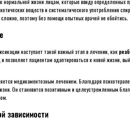
 к нормальной жизни лицам, которые ввиду определенных п
котических веществ и систематического употребления спир
сложно, поэтому без помощи опытных врачей не обойтись.
е
ксикации наступает такой важный этап в лечении, как
реа
и позволяет пациентам адаптироваться к новой жизни, вый
няется медикаментозным лечением. Благодаря психотерап
жизни. Он становится позитивным и целеустремленным благ
том.
ой зависимости