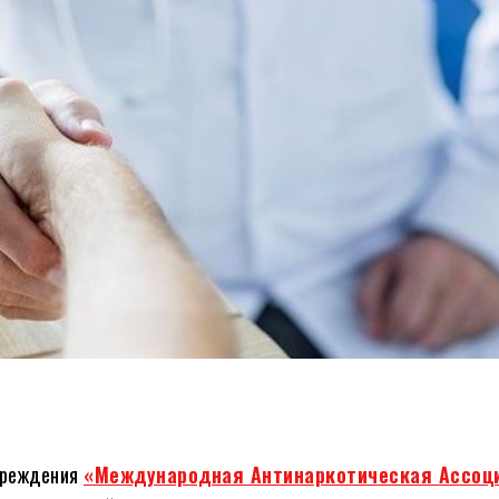
чреждения
«Международная Антинаркотическая Ассоц