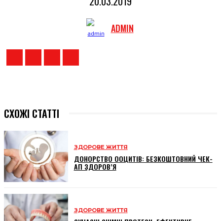
20.03.2019
ADMIN
СХОЖІ СТАТТІ
ЗДОРОВЕ ЖИТТЯ
ДОНОРСТВО ООЦИТІВ: БЕЗКОШТОВНИЙ ЧЕК-
АП ЗДОРОВ’Я
ЗДОРОВЕ ЖИТТЯ