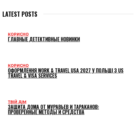
LATEST POSTS
КОРИСНО
ГЛАВНЫЕ ДЕТЕКТИВНЫЕ НОВИНКИ
КОРИСНО
ОФОРМЛЕННЯ WORK & TRAVEL USA 2027 У ПОЛЬЩІ З US
TRAVEL & VISA SERVICES
ТВІЙ ДІМ
ЗАЩИТА ДОМА ОТ МУРАВЬЕВ И ТАРАКАНОВ:
ПРОВЕРЕННЫЕ МЕТОДЫ И СРЕДСТВА