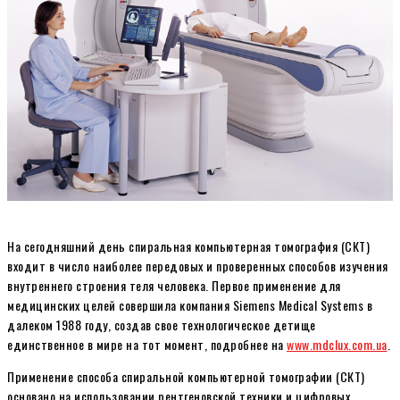
На сегодняшний день спиральная компьютерная томография (СКТ)
входит в число наиболее передовых и проверенных способов изучения
внутреннего строения теля человека. Первое применение для
медицинских целей совершила компания Siemens Medical Systems в
далеком 1988 году, создав свое технологическое детище
единственное в мире на тот момент, подробнее на
www.mdclux.com.ua
.
Применение способа спиральной компьютерной томографии (СКТ)
основано на использовании рентгеновской техники и цифровых