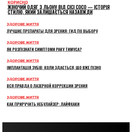
КОРИСНО
ЖІНОЧИЙ ОДЯГ З ЛЬОНУ ВІД CICI COCO — ІСТОРІЯ
СТИЛЮ, ЯКИЙ ЗАЛИШАЄТЬСЯ НАЗАВЖДИ
ЗДОРОВЕ ЖИТТЯ
ЛУЧШИЕ ПРЕПАРАТЫ ДЛЯ ЗРЕНИЯ: ГИД ПО ВЫБОРУ
ЗДОРОВЕ ЖИТТЯ
ЯК РОЗПІЗНАТИ СИМПТОМИ РАКУ ТИМУСА?
ЗДОРОВЕ ЖИТТЯ
ІМПЛАНТАЦІЯ ЗУБІВ: КОЛИ ЗДАЄТЬСЯ, ЩО ВЖЕ ПІЗНО
ЗДОРОВЕ ЖИТТЯ
ВСЯ ПРАВДА О ЛАЗЕРНОЙ КОРРЕКЦИИ ЗРЕНИЯ
ЗДОРОВЕ ЖИТТЯ
КАК ПРИРУЧИТЬ НЕБУЛАЙЗЕР: ЛАЙФХАКИ