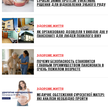
СУЧАСНІ ЗНІМНІ ПРОТЕЗИ: ЕФЕКТИВНЕ
РІШЕННЯ ДЛЯ ВІДНОВЛЕННЯ ЗУБНОГО РЯДУ
ЗДОРОВЕ ЖИТТЯ
ЯК ОРГАНІЗОВАНО ДОЗВІЛЛЯ У ВИХІДНІ ДНІ У
ПАНСІОНАТІ ДЛЯ ЛЮДЕЙ ПОХИЛОГО ВІКУ
ЗДОРОВЕ ЖИТТЯ
ПОЧЕМУ БЕЗОПАСНОСТЬ СТАНОВИТСЯ
ГЛАВНЫМ ПРЕИМУЩЕСТВОМ ПАНСИОНАТА В
ОЧЕНЬ ПОЖИЛОМ ВОЗРАСТЕ
ЗДОРОВЕ ЖИТТЯ
МЕДИЧНЕ ОБСТЕЖЕННЯ СУРОГАТНОЇ МАТЕРІ:
ЯКІ АНАЛІЗИ НЕОБХІДНО ПРОЙТИ