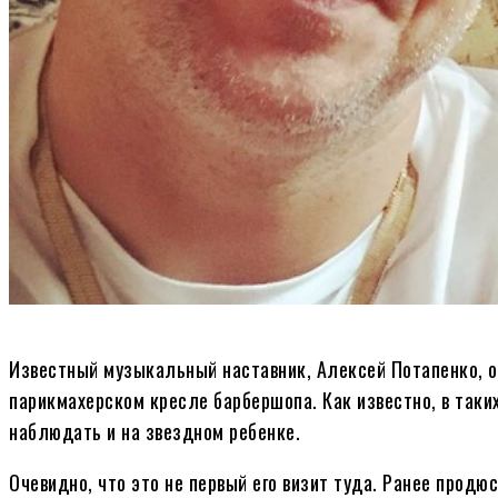
Известный музыкальный наставник, Алексей Потапенко, о
парикмахерском кресле барбершопа. Как известно, в так
наблюдать и на звездном ребенке.
Очевидно, что это не первый его визит туда. Ранее продю