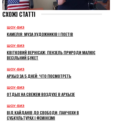
СХОЖІ СТАТТІ
ШОУ-БИЗ
КАМЕЛІЯ: МУЗА ХУДОЖНИКІВ І ПОЕТІВ
ШОУ-БИЗ
КВІТКОВИЙ ВЕРНІСАЖ: ПЕНЗЕЛЬ ПРИРОДИ МАЛЮЄ
ВЕСІЛЬНИЙ БУКЕТ
ШОУ-БИЗ
АРХЫЗ ЗА 5 ДНЕЙ: ЧТО ПОСМОТРЕТЬ
ШОУ-БИЗ
ОТДЫХ НА СВЕЖЕМ ВОЗДУХЕ В АРХЫЗЕ
ШОУ-БИЗ
ВІД КАЙДАНІВ ДО СВОБОДИ: ПАНЧОХИ В
СУБКУЛЬТУРАХ І ФЕМІНІЗМІ