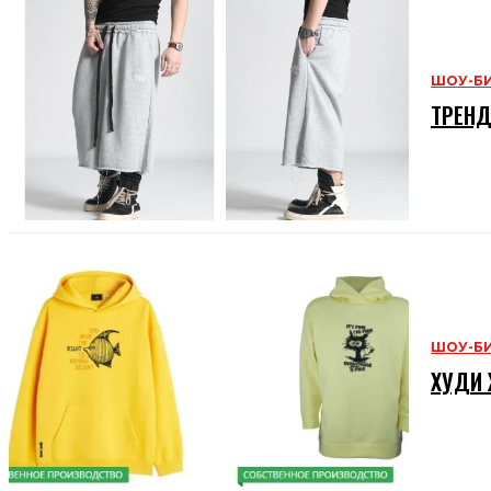
ШОУ-Б
ТРЕНД
ШОУ-Б
ХУДИ 