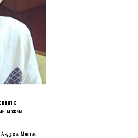
сидит в
 мы можем
 Андрея. Многие