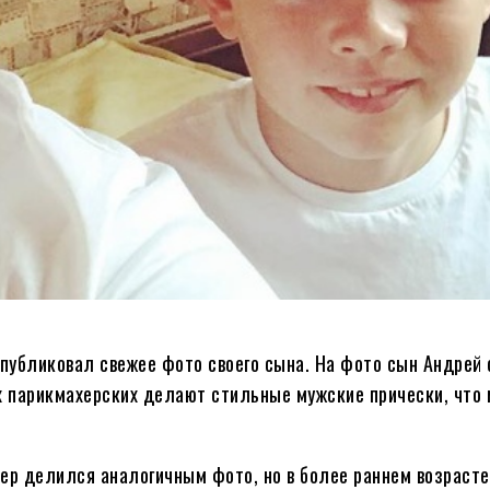
публиковал свежее фото своего сына. На фото сын Андрей 
их парикмахерских делают стильные мужские прически, что
сер делился аналогичным фото, но в более раннем возрасте