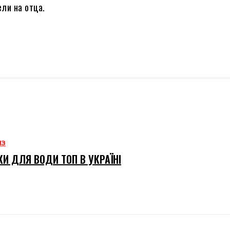
ли на отца.
ИЗ
И ДЛЯ ВОДИ ТОП В УКРАЇНІ