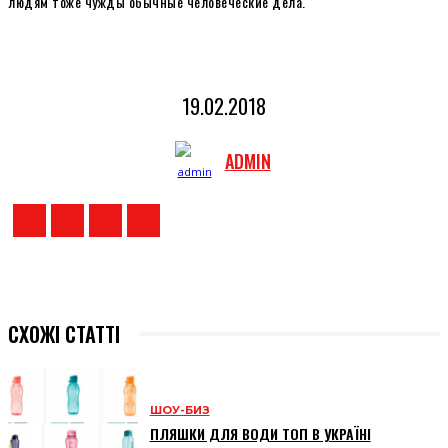
людям тоже чужды обычные человеческие дела.
19.02.2018
ADMIN
СХОЖІ СТАТТІ
ШОУ-БИЗ
ПЛЯШКИ ДЛЯ ВОДИ ТОП В УКРАЇНІ