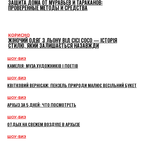
ЗАЩИТА ДОМА ОТ МУРАВЬЕВ И ТАРАКАНОВ:
ПРОВЕРЕННЫЕ МЕТОДЫ И СРЕДСТВА
КОРИСНО
ЖІНОЧИЙ ОДЯГ З ЛЬОНУ ВІД CICI COCO — ІСТОРІЯ
СТИЛЮ, ЯКИЙ ЗАЛИШАЄТЬСЯ НАЗАВЖДИ
ШОУ-БИЗ
КАМЕЛІЯ: МУЗА ХУДОЖНИКІВ І ПОЕТІВ
ШОУ-БИЗ
КВІТКОВИЙ ВЕРНІСАЖ: ПЕНЗЕЛЬ ПРИРОДИ МАЛЮЄ ВЕСІЛЬНИЙ БУКЕТ
ШОУ-БИЗ
АРХЫЗ ЗА 5 ДНЕЙ: ЧТО ПОСМОТРЕТЬ
ШОУ-БИЗ
ОТДЫХ НА СВЕЖЕМ ВОЗДУХЕ В АРХЫЗЕ
ШОУ-БИЗ