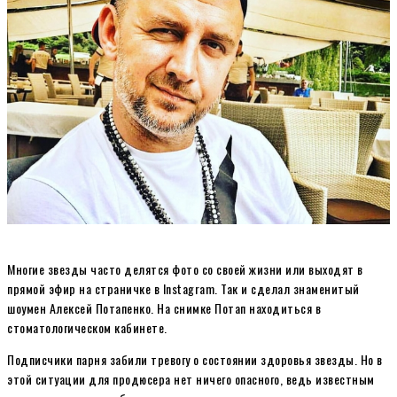
Многие звезды часто делятся фото со своей жизни или выходят в
прямой эфир на страничке в Instagram. Так и сделал знаменитый
шоумен Алексей Потапенко. На снимке Потап находиться в
стоматологическом кабинете.
Подписчики парня забили тревогу о состоянии здоровья звезды. Но в
этой ситуации для продюсера нет ничего опасного, ведь известным