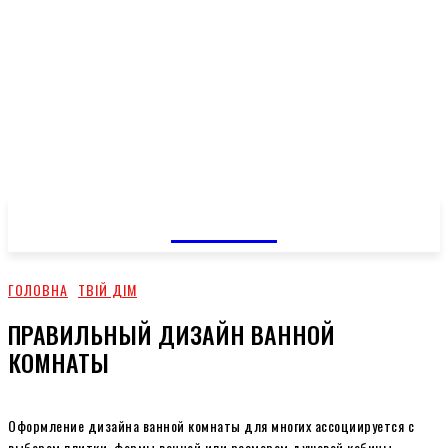
GOSSIP
ГОЛОВНА
ТВІЙ ДІМ
ПРАВИЛЬНЫЙ ДИЗАЙН ВАННОЙ
КОМНАТЫ
Оформление дизайна ванной комнаты для многих ассоциируется с
выбором плитки, формы ванной или размером душевой кабины.