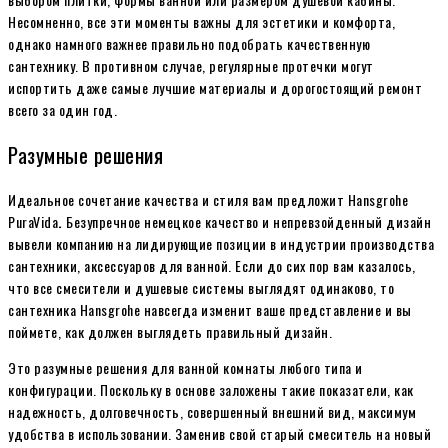
Несомненно, все эти моменты важны для эстетики и комфорта,
однако намного важнее правильно подобрать качественную
сантехнику. В противном случае, регулярные протечки могут
испортить даже самые лучшие материалы и дорогостоящий ремонт
всего за один год.
Разумные решения
Идеальное сочетание качества и стиля вам предложит
Hansgrohe
PuraVida
.
Безупречное немецкое качество и непревзойденный дизайн
вывели компанию на лидирующие позиции в индустрии производства
сантехники, аксессуаров для ванной. Если до сих пор вам казалось,
что все смесители и душевые системы выглядят одинаково, то
сантехника Hansgrohe
навсегда изменит ваше представление и вы
поймете, как должен выглядеть правильный дизайн.
Это разумные решения для ванной комнаты любого типа и
конфигурации. Поскольку в основе заложены такие показатели, как
надежность, долговечность, совершенный внешний вид, максимум
удобства в использовании. Заменив свой старый смеситель на новый