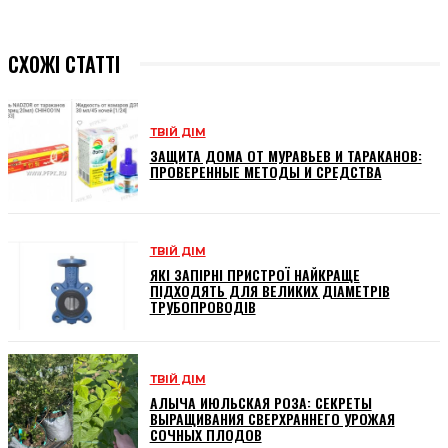
СХОЖІ СТАТТІ
ТВІЙ ДІМ
ЗАЩИТА ДОМА ОТ МУРАВЬЕВ И ТАРАКАНОВ:
ПРОВЕРЕННЫЕ МЕТОДЫ И СРЕДСТВА
ТВІЙ ДІМ
ЯКІ ЗАПІРНІ ПРИСТРОЇ НАЙКРАЩЕ
ПІДХОДЯТЬ ДЛЯ ВЕЛИКИХ ДІАМЕТРІВ
ТРУБОПРОВОДІВ
ТВІЙ ДІМ
АЛЫЧА ИЮЛЬСКАЯ РОЗА: СЕКРЕТЫ
ВЫРАЩИВАНИЯ СВЕРХРАННЕГО УРОЖАЯ
СОЧНЫХ ПЛОДОВ