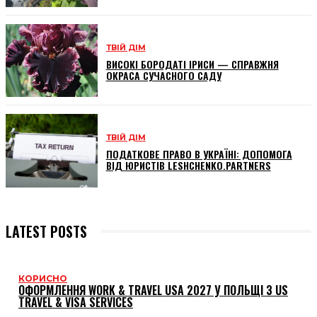
ТВІЙ ДІМ
ВИСОКІ БОРОДАТІ ІРИСИ — СПРАВЖНЯ
ОКРАСА СУЧАСНОГО САДУ
ТВІЙ ДІМ
ПОДАТКОВЕ ПРАВО В УКРАЇНІ: ДОПОМОГА
ВІД ЮРИСТІВ LESHCHENKO.PARTNERS
LATEST POSTS
КОРИСНО
ОФОРМЛЕННЯ WORK & TRAVEL USA 2027 У ПОЛЬЩІ З US
TRAVEL & VISA SERVICES