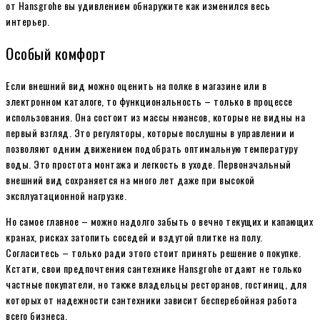
от Hansgrohe вы удивлением обнаружите как изменился весь
интерьер.
Особый комфорт
Если внешний вид можно оценить на полке в магазине или в
электронном каталоге, то функциональность – только в процессе
использования. Она состоит из массы нюансов, которые не видны на
первый взгляд. Это регуляторы, которые послушны в управлении и
позволяют одним движением подобрать оптимальную температуру
воды. Это простота монтажа и легкость в уходе. Первоначальный
внешний вид сохраняется на много лет даже при высокой
эксплуатационной нагрузке.
Но самое главное – можно надолго забыть о вечно текущих и капающих
кранах, рисках затопить соседей и вздутой плитке на полу.
Согласитесь – только ради этого стоит принять решение о покупке.
Кстати, свои предпочтения сантехнике Hansgrohe отдают не только
частные покупатели, но также владельцы ресторанов, гостиниц, для
которых от надежности сантехники зависит бесперебойная работа
всего бизнеса.