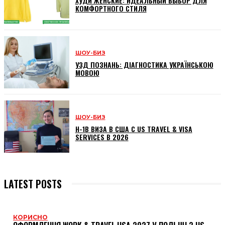
ХУДИ ЖЕНСКИЕ: ИДЕАЛЬНЫЙ ВЫБОР ДЛЯ
КОМФОРТНОГО СТИЛЯ
ШОУ-БИЗ
УЗД ПОЗНАНЬ: ДІАГНОСТИКА УКРАЇНСЬКОЮ
МОВОЮ
ШОУ-БИЗ
H-1B ВИЗА В США С US TRAVEL & VISA
SERVICES В 2026
LATEST POSTS
КОРИСНО