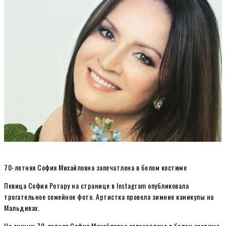
70-летняя София Михайловна запечатлена в белом костюме
Певица София Ротару на странице в Instagram опубликовала
трогательное семейное фото. Артистка провела зимние каникулы на
Мальдивах.
На снимке 70-летняя София Михайловна запечатлена в белом костюме