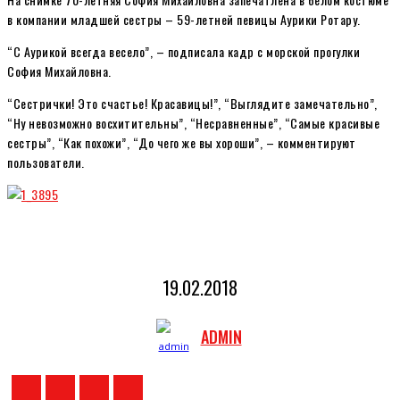
в компании младшей сестры – 59-летней певицы Аурики Ротару.
“С Аурикой всегда весело”, – подписала кадр с морской прогулки
София Михайловна.
“Сестрички! Это счастье! Красавицы!”, “Выглядите замечательно”,
“Ну невозможно восхитительны”, “Несравненные”, “Самые красивые
сестры”, “Как похожи”, “До чего же вы хороши”, – комментируют
пользователи.
19.02.2018
ADMIN