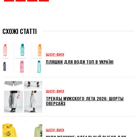
СХОЖІ СТАТТІ
ШОУ-БИЗ
ПЛЯШКИ ДЛЯ ВОДИ ТОП В УКРАЇНІ
ШОУ-БИЗ
ТРЕНДЫ МУЖСКОГО ЛЕТА 2026: ШОРТЫ
ОВЕРСАЙЗ
ШОУ-БИЗ