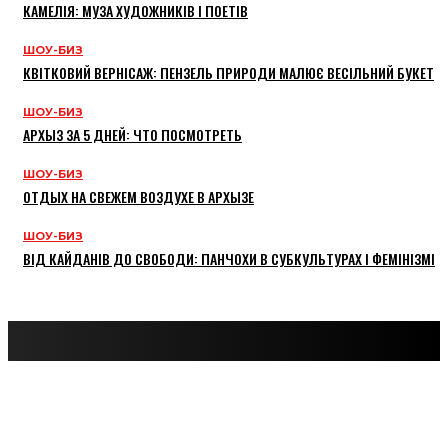
КАМЕЛІЯ: МУЗА ХУДОЖНИКІВ І ПОЕТІВ
ШОУ-БИЗ
КВІТКОВИЙ ВЕРНІСАЖ: ПЕНЗЕЛЬ ПРИРОДИ МАЛЮЄ ВЕСІЛЬНИЙ БУКЕТ
ШОУ-БИЗ
АРХЫЗ ЗА 5 ДНЕЙ: ЧТО ПОСМОТРЕТЬ
ШОУ-БИЗ
ОТДЫХ НА СВЕЖЕМ ВОЗДУХЕ В АРХЫЗЕ
ШОУ-БИЗ
ВІД КАЙДАНІВ ДО СВОБОДИ: ПАНЧОХИ В СУБКУЛЬТУРАХ І ФЕМІНІЗМІ