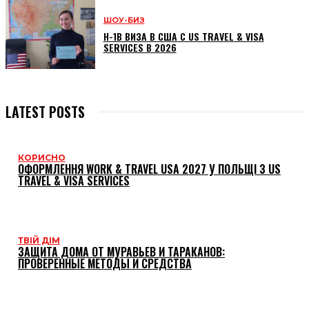
ШОУ-БИЗ
H-1B ВИЗА В США С US TRAVEL & VISA
SERVICES В 2026
LATEST POSTS
КОРИСНО
ОФОРМЛЕННЯ WORK & TRAVEL USA 2027 У ПОЛЬЩІ З US
TRAVEL & VISA SERVICES
ТВІЙ ДІМ
ЗАЩИТА ДОМА ОТ МУРАВЬЕВ И ТАРАКАНОВ:
ПРОВЕРЕННЫЕ МЕТОДЫ И СРЕДСТВА