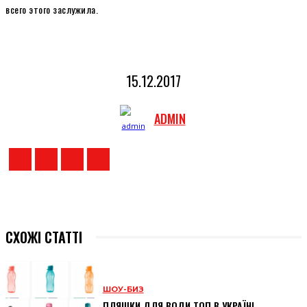
всего этого заслужила.
15.12.2017
ADMIN
СХОЖІ СТАТТІ
ШОУ-БИЗ
ПЛЯШКИ ДЛЯ ВОДИ ТОП В УКРАЇНІ