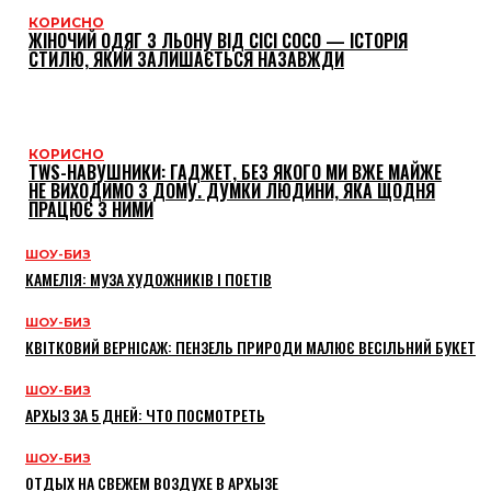
КОРИСНО
ЖІНОЧИЙ ОДЯГ З ЛЬОНУ ВІД CICI COCO — ІСТОРІЯ
СТИЛЮ, ЯКИЙ ЗАЛИШАЄТЬСЯ НАЗАВЖДИ
КОРИСНО
TWS-НАВУШНИКИ: ГАДЖЕТ, БЕЗ ЯКОГО МИ ВЖЕ МАЙЖЕ
НЕ ВИХОДИМО З ДОМУ. ДУМКИ ЛЮДИНИ, ЯКА ЩОДНЯ
ПРАЦЮЄ З НИМИ
ШОУ-БИЗ
КАМЕЛІЯ: МУЗА ХУДОЖНИКІВ І ПОЕТІВ
ШОУ-БИЗ
КВІТКОВИЙ ВЕРНІСАЖ: ПЕНЗЕЛЬ ПРИРОДИ МАЛЮЄ ВЕСІЛЬНИЙ БУКЕТ
ШОУ-БИЗ
АРХЫЗ ЗА 5 ДНЕЙ: ЧТО ПОСМОТРЕТЬ
ШОУ-БИЗ
ОТДЫХ НА СВЕЖЕМ ВОЗДУХЕ В АРХЫЗЕ