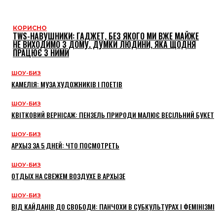
КОРИСНО
TWS-НАВУШНИКИ: ГАДЖЕТ, БЕЗ ЯКОГО МИ ВЖЕ МАЙЖЕ
НЕ ВИХОДИМО З ДОМУ. ДУМКИ ЛЮДИНИ, ЯКА ЩОДНЯ
ПРАЦЮЄ З НИМИ
ШОУ-БИЗ
КАМЕЛІЯ: МУЗА ХУДОЖНИКІВ І ПОЕТІВ
ШОУ-БИЗ
КВІТКОВИЙ ВЕРНІСАЖ: ПЕНЗЕЛЬ ПРИРОДИ МАЛЮЄ ВЕСІЛЬНИЙ БУКЕТ
ШОУ-БИЗ
АРХЫЗ ЗА 5 ДНЕЙ: ЧТО ПОСМОТРЕТЬ
ШОУ-БИЗ
ОТДЫХ НА СВЕЖЕМ ВОЗДУХЕ В АРХЫЗЕ
ШОУ-БИЗ
ВІД КАЙДАНІВ ДО СВОБОДИ: ПАНЧОХИ В СУБКУЛЬТУРАХ І ФЕМІНІЗМІ