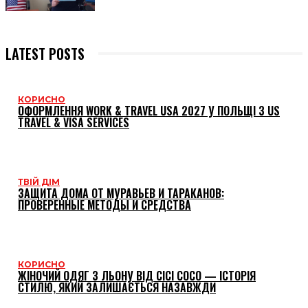
LATEST POSTS
КОРИСНО
ОФОРМЛЕННЯ WORK & TRAVEL USA 2027 У ПОЛЬЩІ З US
TRAVEL & VISA SERVICES
ТВІЙ ДІМ
ЗАЩИТА ДОМА ОТ МУРАВЬЕВ И ТАРАКАНОВ:
ПРОВЕРЕННЫЕ МЕТОДЫ И СРЕДСТВА
КОРИСНО
ЖІНОЧИЙ ОДЯГ З ЛЬОНУ ВІД CICI COCO — ІСТОРІЯ
СТИЛЮ, ЯКИЙ ЗАЛИШАЄТЬСЯ НАЗАВЖДИ