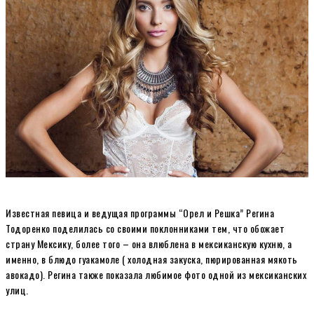
Известная певица и ведущая программы “Орел и Решка” Регина
Тодоренко поделилась со своими поклонниками тем, что обожает
страну Мексику, более того – она влюблена в мексиканскую кухню, а
именно, в блюдо гуакамоле ( холодная закуска, пюрированная мякоть
авокадо). Регина также показала любимое фото одной из мексиканских
улиц.