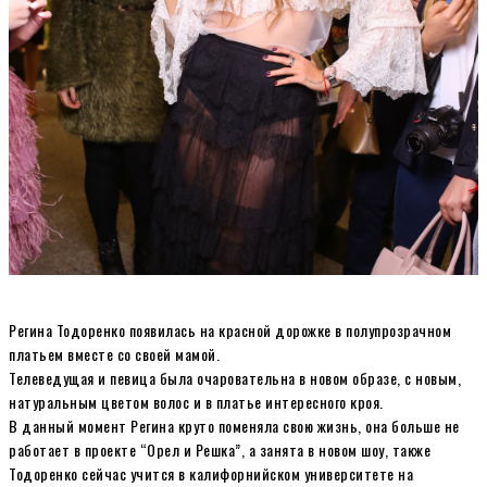
Регина Тодоренко появилась на красной дорожке в полупрозрачном
платьем вместе со своей мамой.
Телеведущая и певица была очаровательна в новом образе, с новым,
натуральным цветом волос и в платье интересного кроя.
В данный момент Регина круто поменяла свою жизнь, она больше не
работает в проекте “Орел и Решка”, а занята в новом шоу, также
Тодоренко сейчас учится в калифорнийском университете на