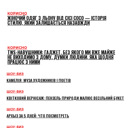
КОРИСНО
ЖІНОЧИЙ ОДЯГ З ЛЬОНУ ВІД CICI COCO — ІСТОРІЯ
СТИЛЮ, ЯКИЙ ЗАЛИШАЄТЬСЯ НАЗАВЖДИ
КОРИСНО
TWS-НАВУШНИКИ: ГАДЖЕТ, БЕЗ ЯКОГО МИ ВЖЕ МАЙЖЕ
НЕ ВИХОДИМО З ДОМУ. ДУМКИ ЛЮДИНИ, ЯКА ЩОДНЯ
ПРАЦЮЄ З НИМИ
ШОУ-БИЗ
КАМЕЛІЯ: МУЗА ХУДОЖНИКІВ І ПОЕТІВ
ШОУ-БИЗ
КВІТКОВИЙ ВЕРНІСАЖ: ПЕНЗЕЛЬ ПРИРОДИ МАЛЮЄ ВЕСІЛЬНИЙ БУКЕТ
ШОУ-БИЗ
АРХЫЗ ЗА 5 ДНЕЙ: ЧТО ПОСМОТРЕТЬ
ШОУ-БИЗ