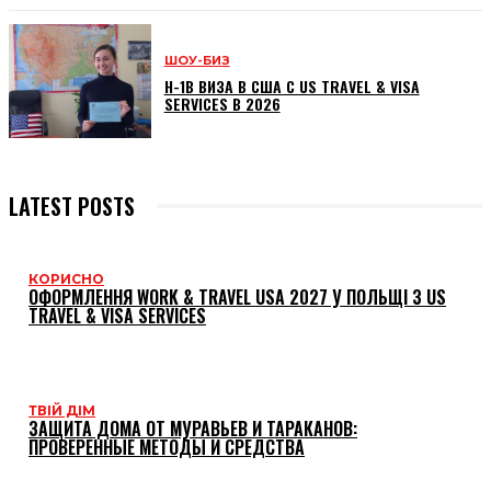
ШОУ-БИЗ
H-1B ВИЗА В США С US TRAVEL & VISA
SERVICES В 2026
LATEST POSTS
КОРИСНО
ОФОРМЛЕННЯ WORK & TRAVEL USA 2027 У ПОЛЬЩІ З US
TRAVEL & VISA SERVICES
ТВІЙ ДІМ
ЗАЩИТА ДОМА ОТ МУРАВЬЕВ И ТАРАКАНОВ:
ПРОВЕРЕННЫЕ МЕТОДЫ И СРЕДСТВА