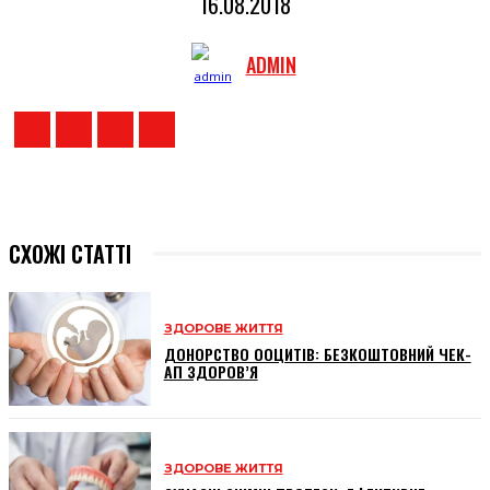
16.08.2018
ADMIN
СХОЖІ СТАТТІ
ЗДОРОВЕ ЖИТТЯ
ДОНОРСТВО ООЦИТІВ: БЕЗКОШТОВНИЙ ЧЕК-
АП ЗДОРОВ’Я
ЗДОРОВЕ ЖИТТЯ