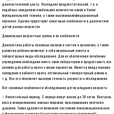
диагностический центр. Последнее предпочтительней, т.к. в
подобных заведениях наибольшее количество новой и более
функциональной техники, а также высококвалифицированный
персонал. Однако существуют некоторые особенности в диагностике
детей разных возрастов.
Дошкольные возрастные группы и их особенности
Диагностика работы основных органов и систем в организме, а также
развития ребенка включает в себя визуальный осмотр и
лабораторные виды обследования. Для их обеспечения лечебному
учреждению необходимо иметь свою лабораторию и предоставить все
условия для работы врача с юным пациентом. Имеется ввиду хорошее
освещение в кабинете врача, оптимальный температурный режим и
т.д. Все это обеспечит высокую точность результата обследования.
Вот основные особенности обследования деток младшего возраста:
– Неонатальный период. С первых минут жизни до 28 суток. Контроль
веса и вскармливания, кожных покровов, прослушивание легочного
дыхания. Также уделяется внимание состоянию психоэмоционального
и физического развития (отсутствие различных отклонений).