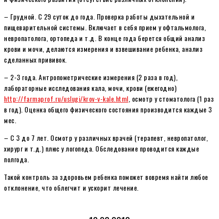
– Грудной. С 29 суток до года. Проверка работы дыхательной и
пищеварительной системы. Включает в себя прием у офтальмолога,
невропатолога, ортопеда и т.д. В конце года берется общий анализ
крови и мочи, делаются измерения и взвешивание ребенка, анализ
сделанных прививок.
– 2-3 года. Антропометрические измерения (2 раза в год),
лабораторные исследования кала, мочи, крови (ежегодно)
http://farmaprof.ru/uslugi/krov-v-kale.html
, осмотр у стоматолога (1 раз
в год). Оценка общего физического состояния производится каждые 3
мес.
– С 3 до 7 лет. Осмотр у различных врачей (терапевт, невропатолог,
хирург и т.д.) плюс у логопеда. Обследование проводится каждые
полгода.
Такой контроль за здоровьем ребенка поможет вовремя найти любое
отклонение, что облегчит и ускорит лечение.