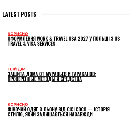
LATEST POSTS
КОРИСНО
ОФОРМЛЕННЯ WORK & TRAVEL USA 2027 У ПОЛЬЩІ З US
TRAVEL & VISA SERVICES
ТВІЙ ДІМ
ЗАЩИТА ДОМА ОТ МУРАВЬЕВ И ТАРАКАНОВ:
ПРОВЕРЕННЫЕ МЕТОДЫ И СРЕДСТВА
КОРИСНО
ЖІНОЧИЙ ОДЯГ З ЛЬОНУ ВІД CICI COCO — ІСТОРІЯ
СТИЛЮ, ЯКИЙ ЗАЛИШАЄТЬСЯ НАЗАВЖДИ