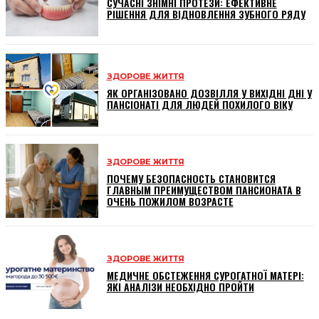
СУЧАСНІ ЗНІМНІ ПРОТЕЗИ: ЕФЕКТИВНЕ
РІШЕННЯ ДЛЯ ВІДНОВЛЕННЯ ЗУБНОГО РЯДУ
ЗДОРОВЕ ЖИТТЯ
ЯК ОРГАНІЗОВАНО ДОЗВІЛЛЯ У ВИХІДНІ ДНІ У
ПАНСІОНАТІ ДЛЯ ЛЮДЕЙ ПОХИЛОГО ВІКУ
ЗДОРОВЕ ЖИТТЯ
ПОЧЕМУ БЕЗОПАСНОСТЬ СТАНОВИТСЯ
ГЛАВНЫМ ПРЕИМУЩЕСТВОМ ПАНСИОНАТА В
ОЧЕНЬ ПОЖИЛОМ ВОЗРАСТЕ
ЗДОРОВЕ ЖИТТЯ
МЕДИЧНЕ ОБСТЕЖЕННЯ СУРОГАТНОЇ МАТЕРІ:
ЯКІ АНАЛІЗИ НЕОБХІДНО ПРОЙТИ