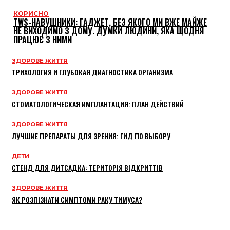
КОРИСНО
TWS-НАВУШНИКИ: ГАДЖЕТ, БЕЗ ЯКОГО МИ ВЖЕ МАЙЖЕ
НЕ ВИХОДИМО З ДОМУ. ДУМКИ ЛЮДИНИ, ЯКА ЩОДНЯ
ПРАЦЮЄ З НИМИ
ЗДОРОВЕ ЖИТТЯ
ТРИХОЛОГИЯ И ГЛУБОКАЯ ДИАГНОСТИКА ОРГАНИЗМА
ЗДОРОВЕ ЖИТТЯ
СТОМАТОЛОГИЧЕСКАЯ ИМПЛАНТАЦИЯ: ПЛАН ДЕЙСТВИЙ
ЗДОРОВЕ ЖИТТЯ
ЛУЧШИЕ ПРЕПАРАТЫ ДЛЯ ЗРЕНИЯ: ГИД ПО ВЫБОРУ
ДЕТИ
СТЕНД ДЛЯ ДИТСАДКА: ТЕРИТОРІЯ ВІДКРИТТІВ
ЗДОРОВЕ ЖИТТЯ
ЯК РОЗПІЗНАТИ СИМПТОМИ РАКУ ТИМУСА?