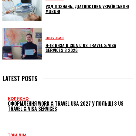
УЗД ПОЗНАНЬ: ДІАГНОСТИКА УКРАЇНСЬКОЮ
МОВОЮ
ШОУ-БИЗ
H-1B ВИЗА В США С US TRAVEL & VISA
SERVICES В 2026
LATEST POSTS
КОРИСНО
ОФОРМЛЕННЯ WORK & TRAVEL USA 2027 У ПОЛЬЩІ З US
TRAVEL & VISA SERVICES
ТВІЙ ДІМ