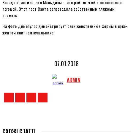
Звезда отметила, что Мальдивы – это рай, хотя ей и не повезло с
погодой. Этот пост Санта сопроводила собственным пляжным
снимком.
На фото Димопулос демонстрирует свои женственные формы в ярко-
желтом слитном купальнике.
07.01.2018
ADMIN
СХОЖІ СТАТТІ