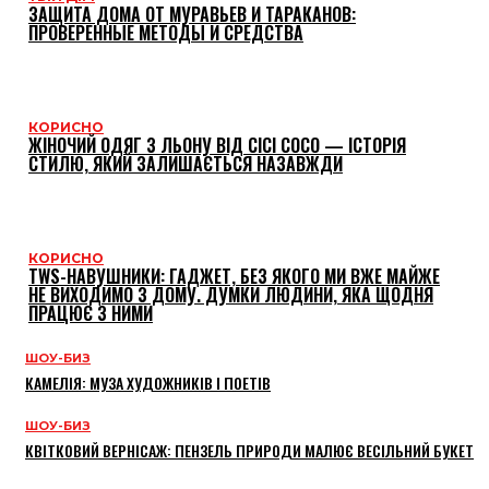
ЗАЩИТА ДОМА ОТ МУРАВЬЕВ И ТАРАКАНОВ:
ПРОВЕРЕННЫЕ МЕТОДЫ И СРЕДСТВА
КОРИСНО
ЖІНОЧИЙ ОДЯГ З ЛЬОНУ ВІД CICI COCO — ІСТОРІЯ
СТИЛЮ, ЯКИЙ ЗАЛИШАЄТЬСЯ НАЗАВЖДИ
КОРИСНО
TWS-НАВУШНИКИ: ГАДЖЕТ, БЕЗ ЯКОГО МИ ВЖЕ МАЙЖЕ
НЕ ВИХОДИМО З ДОМУ. ДУМКИ ЛЮДИНИ, ЯКА ЩОДНЯ
ПРАЦЮЄ З НИМИ
ШОУ-БИЗ
КАМЕЛІЯ: МУЗА ХУДОЖНИКІВ І ПОЕТІВ
ШОУ-БИЗ
КВІТКОВИЙ ВЕРНІСАЖ: ПЕНЗЕЛЬ ПРИРОДИ МАЛЮЄ ВЕСІЛЬНИЙ БУКЕТ