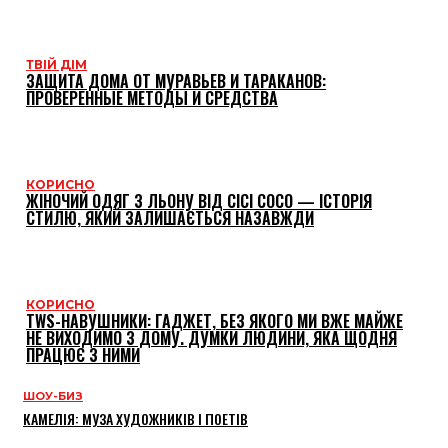
ТВІЙ ДІМ
ЗАЩИТА ДОМА ОТ МУРАВЬЕВ И ТАРАКАНОВ:
ПРОВЕРЕННЫЕ МЕТОДЫ И СРЕДСТВА
КОРИСНО
ЖІНОЧИЙ ОДЯГ З ЛЬОНУ ВІД CICI COCO — ІСТОРІЯ
СТИЛЮ, ЯКИЙ ЗАЛИШАЄТЬСЯ НАЗАВЖДИ
КОРИСНО
TWS-НАВУШНИКИ: ГАДЖЕТ, БЕЗ ЯКОГО МИ ВЖЕ МАЙЖЕ
НЕ ВИХОДИМО З ДОМУ. ДУМКИ ЛЮДИНИ, ЯКА ЩОДНЯ
ПРАЦЮЄ З НИМИ
ШОУ-БИЗ
КАМЕЛІЯ: МУЗА ХУДОЖНИКІВ І ПОЕТІВ