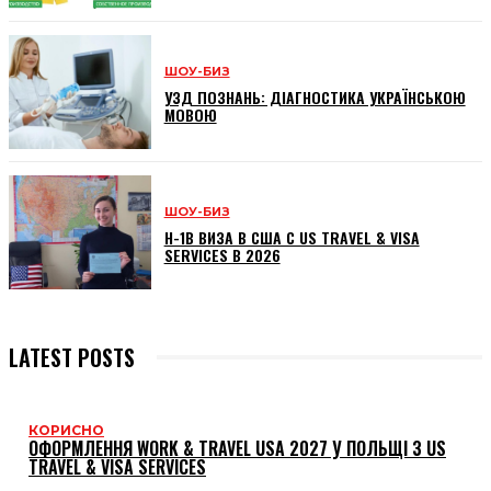
ШОУ-БИЗ
УЗД ПОЗНАНЬ: ДІАГНОСТИКА УКРАЇНСЬКОЮ
МОВОЮ
ШОУ-БИЗ
H-1B ВИЗА В США С US TRAVEL & VISA
SERVICES В 2026
LATEST POSTS
КОРИСНО
ОФОРМЛЕННЯ WORK & TRAVEL USA 2027 У ПОЛЬЩІ З US
TRAVEL & VISA SERVICES