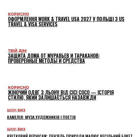
КОРИСНО
ОФОРМЛЕННЯ WORK & TRAVEL USA 2027 У ПОЛЬЩІ З US
TRAVEL & VISA SERVICES
ТВІЙ ДІМ
ЗАЩИТА ДОМА ОТ МУРАВЬЕВ И ТАРАКАНОВ:
ПРОВЕРЕННЫЕ МЕТОДЫ И СРЕДСТВА
КОРИСНО
ЖІНОЧИЙ ОДЯГ З ЛЬОНУ ВІД CICI COCO — ІСТОРІЯ
СТИЛЮ, ЯКИЙ ЗАЛИШАЄТЬСЯ НАЗАВЖДИ
ШОУ-БИЗ
КАМЕЛІЯ: МУЗА ХУДОЖНИКІВ І ПОЕТІВ
ШОУ-БИЗ
КВІТКОВИЙ ВЕРНІСАЖ: ПЕНЗЕЛЬ ПРИРОДИ МАЛЮЄ ВЕСІЛЬНИЙ БУКЕТ