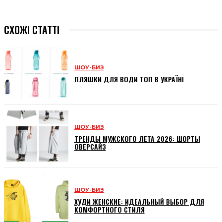
СХОЖІ СТАТТІ
ШОУ-БИЗ
ПЛЯШКИ ДЛЯ ВОДИ ТОП В УКРАЇНІ
ШОУ-БИЗ
ТРЕНДЫ МУЖСКОГО ЛЕТА 2026: ШОРТЫ
ОВЕРСАЙЗ
ШОУ-БИЗ
ХУДИ ЖЕНСКИЕ: ИДЕАЛЬНЫЙ ВЫБОР ДЛЯ
КОМФОРТНОГО СТИЛЯ