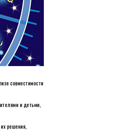
ализе совместимости
ителями и детьми,
 их решения,