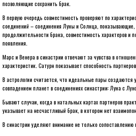
позволяющие сохранить брак.
В первую очередь совместимость проверяют по характери
соединений – соединения Луны и Солнца, показывающие, 
продолжительности брака, совместимость характеров и по
появления.
Марс и Венера в синастрии отвечают за чувства в отноше
характеристик. Сатурн показывает способность партнеров
В астрологии считается, что идеальные пары создаются у
совпадением планет в соединениях синастрии: Луна с Лун
Бывают случаи, когда в натальных картах партнеров прак
указывает на несчастливый брак, в котором нет взаимопон
В синастрии уделяют внимание не только сопоставлению п