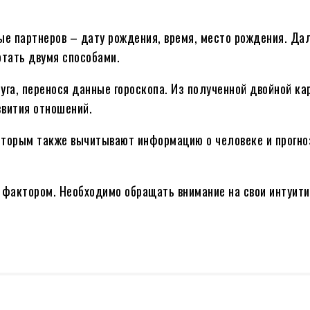
е партнеров – дату рождения, время, место рождения. Да
тать двумя способами.
уга, перенося данные гороскопа. Из полученной двойной ка
звития отношений.
 которым также вычитывают информацию о человеке и прогн
фактором. Необходимо обращать внимание на свои интуити