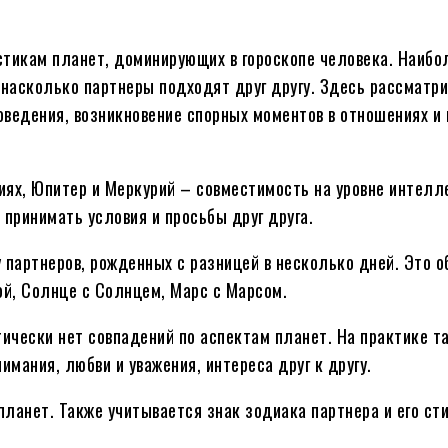
стикам планет, доминирующих в гороскопе человека. Наибо
насколько партнеры подходят друг другу. Здесь рассматр
ведения, возникновение спорных моментов в отношениях и 
ниях, Юпитер и Меркурий – совместимость на уровне интел
 принимать условия и просьбы друг друга.
 партнеров, рожденных с разницей в несколько дней. Это 
ой, Солнце с Солнцем, Марс с Марсом.
тически нет совпадений по аспектам планет. На практике т
имания, любви и уважения, интереса друг к другу.
ланет. Также учитывается знак зодиака партнера и его сти