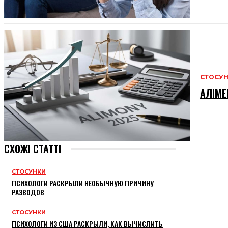
СТОСУ
АЛІМЕ
СХОЖІ СТАТТІ
СТОСУНКИ
ПСИХОЛОГИ РАСКРЫЛИ НЕОБЫЧНУЮ ПРИЧИНУ
РАЗВОДОВ
СТОСУНКИ
ПСИХОЛОГИ ИЗ США РАСКРЫЛИ, КАК ВЫЧИСЛИТЬ