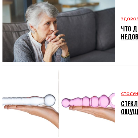
ЗДОРОВ
ЧТО Д
НЕДО
СТОСУ
СТЕКЛ
ОЩУЩ