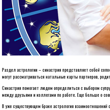
Раздел астрологии – синастрия представляет собой сопо
могут рассматриваться натальные карты партнеров, родит
Синастрия помогает людям определиться с выбором супру
между друзьями и коллегами по работе. Еще больше о со
В уже существующем браке астрология взаимоотношений с