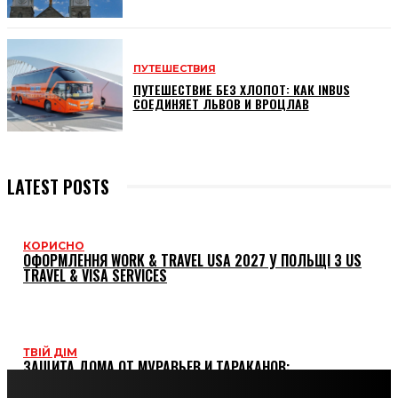
ПУТЕШЕСТВИЯ
ПУТЕШЕСТВИЕ БЕЗ ХЛОПОТ: КАК INBUS
СОЕДИНЯЕТ ЛЬВОВ И ВРОЦЛАВ
LATEST POSTS
КОРИСНО
ОФОРМЛЕННЯ WORK & TRAVEL USA 2027 У ПОЛЬЩІ З US
TRAVEL & VISA SERVICES
ТВІЙ ДІМ
ЗАЩИТА ДОМА ОТ МУРАВЬЕВ И ТАРАКАНОВ:
ПРОВЕРЕННЫЕ МЕТОДЫ И СРЕДСТВА