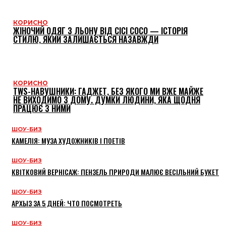
КОРИСНО
ЖІНОЧИЙ ОДЯГ З ЛЬОНУ ВІД CICI COCO — ІСТОРІЯ
СТИЛЮ, ЯКИЙ ЗАЛИШАЄТЬСЯ НАЗАВЖДИ
КОРИСНО
TWS-НАВУШНИКИ: ГАДЖЕТ, БЕЗ ЯКОГО МИ ВЖЕ МАЙЖЕ
НЕ ВИХОДИМО З ДОМУ. ДУМКИ ЛЮДИНИ, ЯКА ЩОДНЯ
ПРАЦЮЄ З НИМИ
ШОУ-БИЗ
КАМЕЛІЯ: МУЗА ХУДОЖНИКІВ І ПОЕТІВ
ШОУ-БИЗ
КВІТКОВИЙ ВЕРНІСАЖ: ПЕНЗЕЛЬ ПРИРОДИ МАЛЮЄ ВЕСІЛЬНИЙ БУКЕТ
ШОУ-БИЗ
АРХЫЗ ЗА 5 ДНЕЙ: ЧТО ПОСМОТРЕТЬ
ШОУ-БИЗ