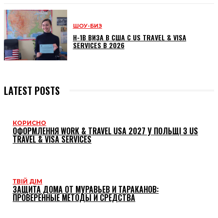
ШОУ-БИЗ
H-1B ВИЗА В США С US TRAVEL & VISA
SERVICES В 2026
LATEST POSTS
КОРИСНО
ОФОРМЛЕННЯ WORK & TRAVEL USA 2027 У ПОЛЬЩІ З US
TRAVEL & VISA SERVICES
ТВІЙ ДІМ
ЗАЩИТА ДОМА ОТ МУРАВЬЕВ И ТАРАКАНОВ:
ПРОВЕРЕННЫЕ МЕТОДЫ И СРЕДСТВА