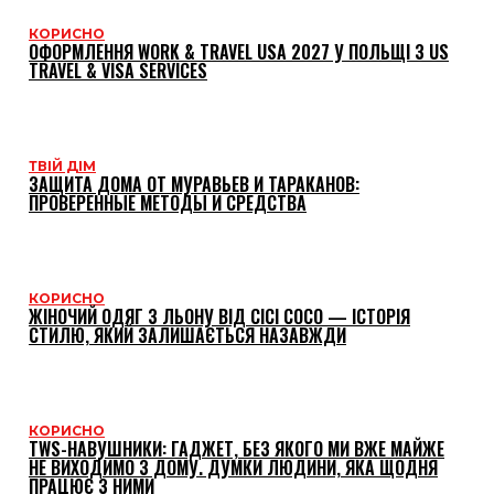
КОРИСНО
ОФОРМЛЕННЯ WORK & TRAVEL USA 2027 У ПОЛЬЩІ З US
TRAVEL & VISA SERVICES
ТВІЙ ДІМ
ЗАЩИТА ДОМА ОТ МУРАВЬЕВ И ТАРАКАНОВ:
ПРОВЕРЕННЫЕ МЕТОДЫ И СРЕДСТВА
КОРИСНО
ЖІНОЧИЙ ОДЯГ З ЛЬОНУ ВІД CICI COCO — ІСТОРІЯ
СТИЛЮ, ЯКИЙ ЗАЛИШАЄТЬСЯ НАЗАВЖДИ
КОРИСНО
TWS-НАВУШНИКИ: ГАДЖЕТ, БЕЗ ЯКОГО МИ ВЖЕ МАЙЖЕ
НЕ ВИХОДИМО З ДОМУ. ДУМКИ ЛЮДИНИ, ЯКА ЩОДНЯ
ПРАЦЮЄ З НИМИ