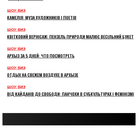
ШОУ-БИЗ
КАМЕЛІЯ: МУЗА ХУДОЖНИКІВ І ПОЕТІВ
ШОУ-БИЗ
КВІТКОВИЙ ВЕРНІСАЖ: ПЕНЗЕЛЬ ПРИРОДИ МАЛЮЄ ВЕСІЛЬНИЙ БУКЕТ
ШОУ-БИЗ
АРХЫЗ ЗА 5 ДНЕЙ: ЧТО ПОСМОТРЕТЬ
ШОУ-БИЗ
ОТДЫХ НА СВЕЖЕМ ВОЗДУХЕ В АРХЫЗЕ
ШОУ-БИЗ
ВІД КАЙДАНІВ ДО СВОБОДИ: ПАНЧОХИ В СУБКУЛЬТУРАХ І ФЕМІНІЗМІ