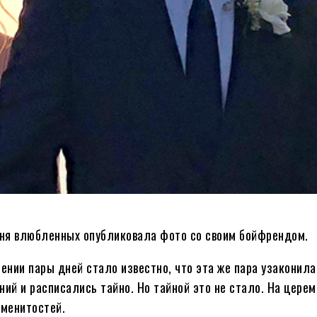
Дня влюбленных опубликовала фото со своим бойфрендом.
ении пары дней стало известно, что эта же пара узаконила
й и расписались тайно. Но тайной это не стало. На церем
аменитостей.