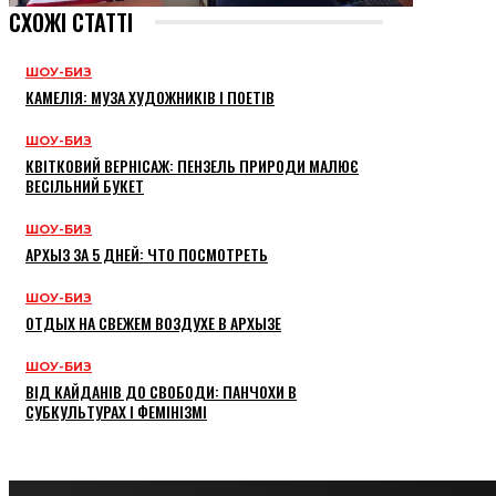
СХОЖІ СТАТТІ
ШОУ-БИЗ
КАМЕЛІЯ: МУЗА ХУДОЖНИКІВ І ПОЕТІВ
ШОУ-БИЗ
КВІТКОВИЙ ВЕРНІСАЖ: ПЕНЗЕЛЬ ПРИРОДИ МАЛЮЄ
ВЕСІЛЬНИЙ БУКЕТ
ШОУ-БИЗ
АРХЫЗ ЗА 5 ДНЕЙ: ЧТО ПОСМОТРЕТЬ
ШОУ-БИЗ
ОТДЫХ НА СВЕЖЕМ ВОЗДУХЕ В АРХЫЗЕ
ШОУ-БИЗ
ВІД КАЙДАНІВ ДО СВОБОДИ: ПАНЧОХИ В
СУБКУЛЬТУРАХ І ФЕМІНІЗМІ