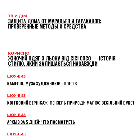
ТВІЙ ДІМ
ЗАЩИТА ДОМА ОТ МУРАВЬЕВ И ТАРАКАНОВ:
ПРОВЕРЕННЫЕ МЕТОДЫ И СРЕДСТВА
КОРИСНО
ЖІНОЧИЙ ОДЯГ З ЛЬОНУ ВІД CICI COCO — ІСТОРІЯ
СТИЛЮ, ЯКИЙ ЗАЛИШАЄТЬСЯ НАЗАВЖДИ
ШОУ-БИЗ
КАМЕЛІЯ: МУЗА ХУДОЖНИКІВ І ПОЕТІВ
ШОУ-БИЗ
КВІТКОВИЙ ВЕРНІСАЖ: ПЕНЗЕЛЬ ПРИРОДИ МАЛЮЄ ВЕСІЛЬНИЙ БУКЕТ
ШОУ-БИЗ
АРХЫЗ ЗА 5 ДНЕЙ: ЧТО ПОСМОТРЕТЬ
ШОУ-БИЗ