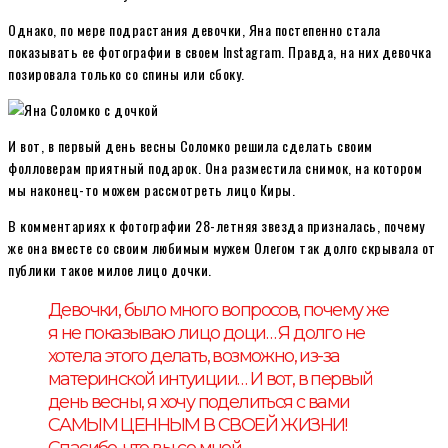
Однако, по мере подрастания девочки, Яна постепенно стала
показывать ее фотографии в своем Instagram. Правда, на них девочка
позировала только со спины или сбоку.
И вот, в первый день весны Соломко решила сделать своим
фолловерам приятный подарок. Она разместила снимок, на котором
мы наконец-то можем рассмотреть лицо Киры.
В комментариях к фотографии 28-летняя звезда призналась, почему
же она вместе со своим любимым мужем Олегом так долго скрывала от
публики такое милое лицо дочки.
Девочки, было много вопросов, почему же
я не показываю лицо доци… Я долго не
хотела этого делать, возможно, из-за
материнской интуиции… И вот, в первый
день весны, я хочу поделиться с вами
САМЫМ ЦЕННЫМ В СВОЕЙ ЖИЗНИ!
Спасибо, что вы со мной