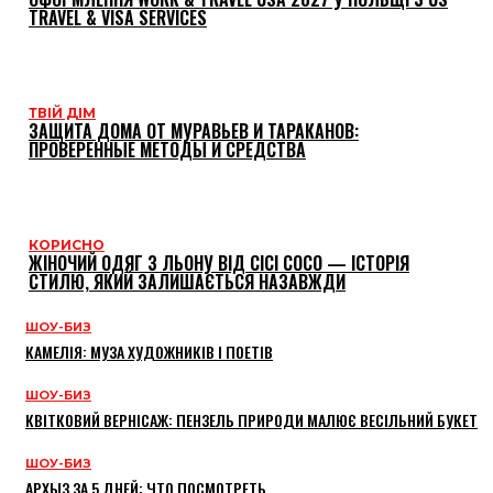
TRAVEL & VISA SERVICES
ТВІЙ ДІМ
ЗАЩИТА ДОМА ОТ МУРАВЬЕВ И ТАРАКАНОВ:
ПРОВЕРЕННЫЕ МЕТОДЫ И СРЕДСТВА
КОРИСНО
ЖІНОЧИЙ ОДЯГ З ЛЬОНУ ВІД CICI COCO — ІСТОРІЯ
СТИЛЮ, ЯКИЙ ЗАЛИШАЄТЬСЯ НАЗАВЖДИ
ШОУ-БИЗ
КАМЕЛІЯ: МУЗА ХУДОЖНИКІВ І ПОЕТІВ
ШОУ-БИЗ
КВІТКОВИЙ ВЕРНІСАЖ: ПЕНЗЕЛЬ ПРИРОДИ МАЛЮЄ ВЕСІЛЬНИЙ БУКЕТ
ШОУ-БИЗ
АРХЫЗ ЗА 5 ДНЕЙ: ЧТО ПОСМОТРЕТЬ