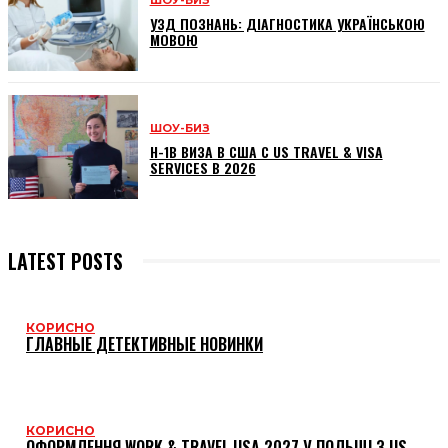
ШОУ-БИЗ
УЗД ПОЗНАНЬ: ДІАГНОСТИКА УКРАЇНСЬКОЮ
МОВОЮ
ШОУ-БИЗ
H-1B ВИЗА В США С US TRAVEL & VISA
SERVICES В 2026
LATEST POSTS
КОРИСНО
ГЛАВНЫЕ ДЕТЕКТИВНЫЕ НОВИНКИ
КОРИСНО
ОФОРМЛЕННЯ WORK & TRAVEL USA 2027 У ПОЛЬЩІ З US