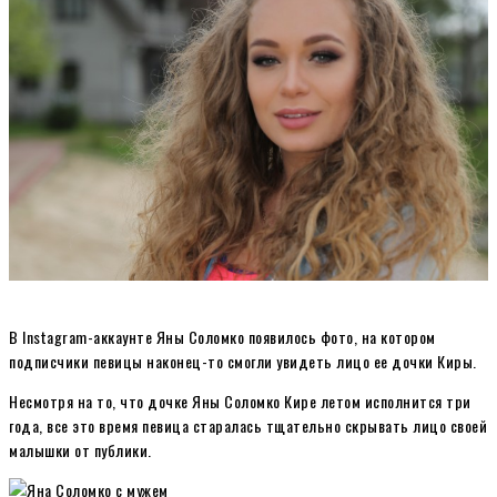
В Instagram-аккаунте Яны Соломко появилось фото, на котором
подписчики певицы наконец-то смогли увидеть лицо ее дочки Киры.
Несмотря на то, что дочке Яны Соломко Кире летом исполнится три
года, все это время певица старалась тщательно скрывать лицо своей
малышки от публики.