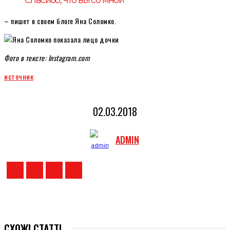
– пишет в своем блоге Яна Соломко.
Фото в тексте: Instagram.com
источник
02.03.2018
ADMIN
СХОЖІ СТАТТІ