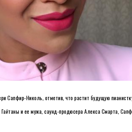
ери Сапфир-Николь, отметив, что растит будущую пианистк
ы Гайтаны и ее мужа, саунд-продюсера Алекса Смарта, Сап