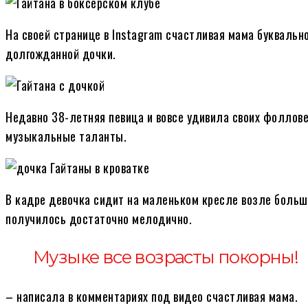
На своей странице в Instagram счастливая мама буквальн
долгожданной дочки.
Недавно 38-летняя певица и вовсе удивила своих фоллов
музыкальные таланты.
В кадре девочка сидит на маленьком кресле возле больш
получилось достаточно мелодично.
Музыке все возрасты покорны!
– написала в комментариях под видео счастливая мама.