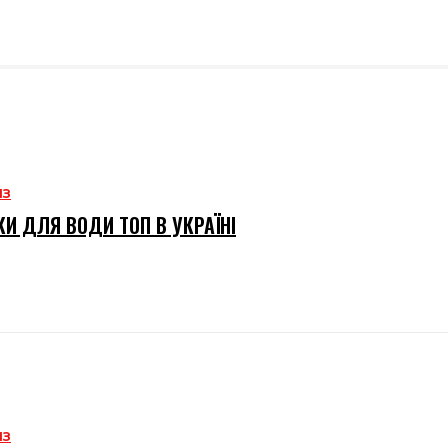
ИЗ
И ДЛЯ ВОДИ ТОП В УКРАЇНІ
ИЗ