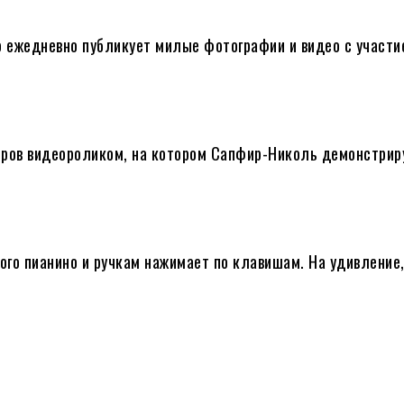
о ежедневно публикует милые фотографии и видео с участи
еров видеороликом, на котором Сапфир-Николь демонстрир
ого пианино и ручкам нажимает по клавишам. На удивление