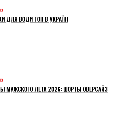
ИЗ
И ДЛЯ ВОДИ ТОП В УКРАЇНІ
ИЗ
Ы МУЖСКОГО ЛЕТА 2026: ШОРТЫ ОВЕРСАЙЗ