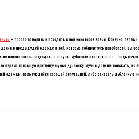
зимой
– просто померить и походить в ней некоторое время. Конечно, теплый 
ещении в предыдущей одежде и той, которую собираетесь приобрести, вы все
ется посоветовать подходить к покупке дубленки ответственно – ведь качес
йте первую попавшую приглянувшуюся дубленку, лучше дольше поискать, но 
ней одежды, пользующийся хорошей репутацией, либо заказать дубленку в ин