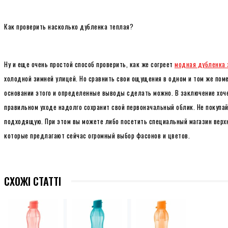
Как проверить насколько дубленка теплая?
Ну и еще очень простой способ проверить, как же согреет
модная дубленка 
холодной зимней улицей. Но сравнить свои ощущения в одном и том же пом
основании этого и определенные выводы сделать можно. В заключение хоч
правильном уходе надолго сохранит свой первоначальный облик. Не покупа
подходящую. При этом вы можете либо посетить специальный магазин верх
которые предлагают сейчас огромный выбор фасонов и цветов.
СХОЖІ СТАТТІ