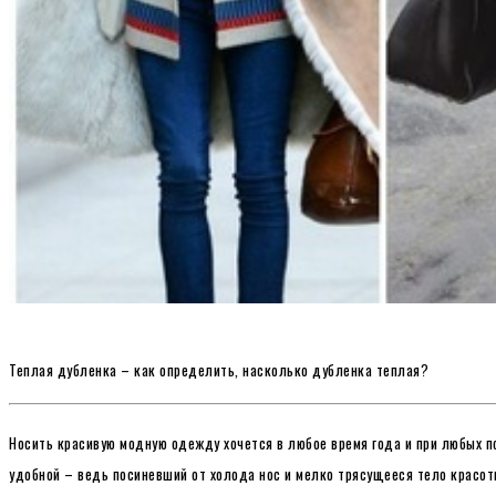
Теплая дубленка – как определить, насколько дубленка теплая?
Носить красивую модную одежду хочется в любое время года и при любых п
удобной – ведь посиневший от холода нос и мелко трясущееся тело красот