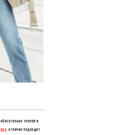
 обязательно теплой и
енка
, отлично подходит