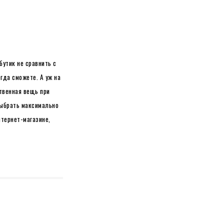
бутик не сравнить с
гда сможете. А уж на
твенная вещь при
выбрать максимально
тернет-магазине,