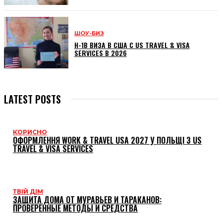
ШОУ-БИЗ
H-1B ВИЗА В США С US TRAVEL & VISA
SERVICES В 2026
LATEST POSTS
КОРИСНО
ОФОРМЛЕННЯ WORK & TRAVEL USA 2027 У ПОЛЬЩІ З US
TRAVEL & VISA SERVICES
ТВІЙ ДІМ
ЗАЩИТА ДОМА ОТ МУРАВЬЕВ И ТАРАКАНОВ:
ПРОВЕРЕННЫЕ МЕТОДЫ И СРЕДСТВА