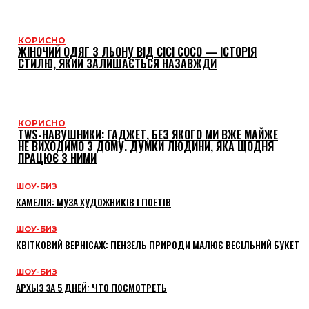
КОРИСНО
ЖІНОЧИЙ ОДЯГ З ЛЬОНУ ВІД CICI COCO — ІСТОРІЯ
СТИЛЮ, ЯКИЙ ЗАЛИШАЄТЬСЯ НАЗАВЖДИ
КОРИСНО
TWS-НАВУШНИКИ: ГАДЖЕТ, БЕЗ ЯКОГО МИ ВЖЕ МАЙЖЕ
НЕ ВИХОДИМО З ДОМУ. ДУМКИ ЛЮДИНИ, ЯКА ЩОДНЯ
ПРАЦЮЄ З НИМИ
ШОУ-БИЗ
КАМЕЛІЯ: МУЗА ХУДОЖНИКІВ І ПОЕТІВ
ШОУ-БИЗ
КВІТКОВИЙ ВЕРНІСАЖ: ПЕНЗЕЛЬ ПРИРОДИ МАЛЮЄ ВЕСІЛЬНИЙ БУКЕТ
ШОУ-БИЗ
АРХЫЗ ЗА 5 ДНЕЙ: ЧТО ПОСМОТРЕТЬ