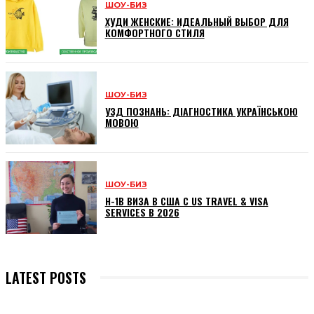
ШОУ-БИЗ
ХУДИ ЖЕНСКИЕ: ИДЕАЛЬНЫЙ ВЫБОР ДЛЯ
КОМФОРТНОГО СТИЛЯ
ШОУ-БИЗ
УЗД ПОЗНАНЬ: ДІАГНОСТИКА УКРАЇНСЬКОЮ
МОВОЮ
ШОУ-БИЗ
H-1B ВИЗА В США С US TRAVEL & VISA
SERVICES В 2026
LATEST POSTS