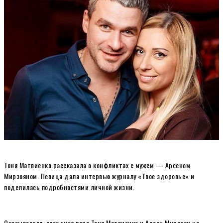
Тоня Матвиенко рассказала о конфликтах с мужем — Арсеном
Мирзояном. Певица дала интервью журналу «Твое здоровье» и
поделилась подробностями личной жизни.
Оказывается, звездная пара Тоня Матвиенко и Арсен Мирзоян на