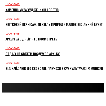
ШОУ-БИЗ
КАМЕЛІЯ: МУЗА ХУДОЖНИКІВ І ПОЕТІВ
ШОУ-БИЗ
КВІТКОВИЙ ВЕРНІСАЖ: ПЕНЗЕЛЬ ПРИРОДИ МАЛЮЄ ВЕСІЛЬНИЙ БУКЕТ
ШОУ-БИЗ
АРХЫЗ ЗА 5 ДНЕЙ: ЧТО ПОСМОТРЕТЬ
ШОУ-БИЗ
ОТДЫХ НА СВЕЖЕМ ВОЗДУХЕ В АРХЫЗЕ
ШОУ-БИЗ
ВІД КАЙДАНІВ ДО СВОБОДИ: ПАНЧОХИ В СУБКУЛЬТУРАХ І ФЕМІНІЗМІ