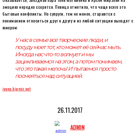
эмоциях нередко ссорятся. Певица отметила, что чаще всего это
бытовые конфликты. Но супруги, тем не менее, стараются с
пониманием относиться друг к другу и из любой ситуации выходят с
юмором:
У нас в семье все творческие люди, и
посуду моет тот, кто может её сейчас мыть.
Иногда нас что-то волнует и мы
зацикливаемся на этом, а потом понимаем,
что это такая мелочь! И пытаемся просто
посмеяться над ситуацией.
ivona.bigmir.net
26.11.2017
ADMIN