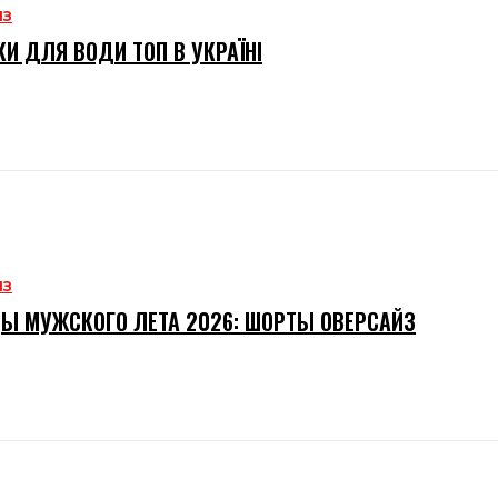
ИЗ
И ДЛЯ ВОДИ ТОП В УКРАЇНІ
ИЗ
Ы МУЖСКОГО ЛЕТА 2026: ШОРТЫ ОВЕРСАЙЗ