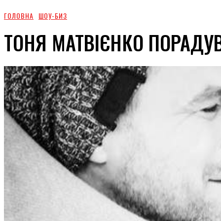
ГОЛОВНА
ШОУ-БИЗ
ТОНЯ МАТВІЄНКО ПОРАДУ