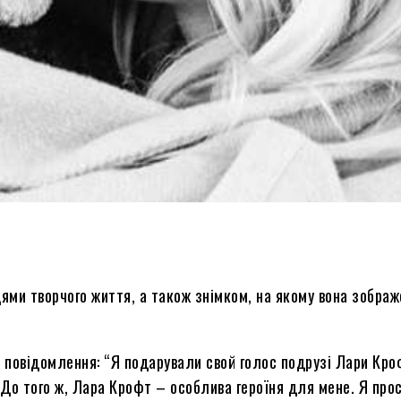
ми творчого життя, а також знімком, на якому вона зображе
 повідомлення: “Я подарували свой голос подрузі Лари Кро
. До того ж, Лара Крофт – особлива героїня для мене. Я про