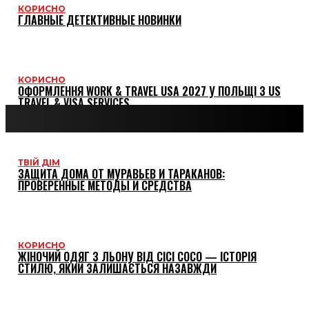
КОРИСНО
ГЛАВНЫЕ ДЕТЕКТИВНЫЕ НОВИНКИ
КОРИСНО
ОФОРМЛЕННЯ WORK & TRAVEL USA 2027 У ПОЛЬЩІ З US
TRAVEL & VISA SERVICES
ТВІЙ ДІМ
ЗАЩИТА ДОМА ОТ МУРАВЬЕВ И ТАРАКАНОВ:
ПРОВЕРЕННЫЕ МЕТОДЫ И СРЕДСТВА
КОРИСНО
ЖІНОЧИЙ ОДЯГ З ЛЬОНУ ВІД CICI COCO — ІСТОРІЯ
СТИЛЮ, ЯКИЙ ЗАЛИШАЄТЬСЯ НАЗАВЖДИ