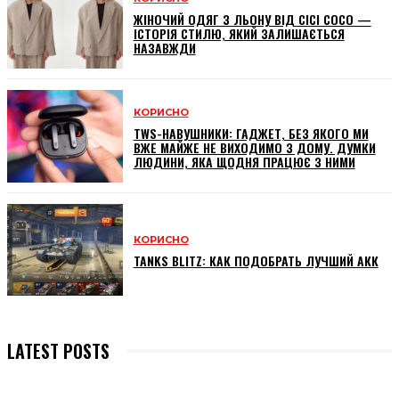
ЖІНОЧИЙ ОДЯГ З ЛЬОНУ ВІД CICI COCO —
ІСТОРІЯ СТИЛЮ, ЯКИЙ ЗАЛИШАЄТЬСЯ
НАЗАВЖДИ
КОРИСНО
TWS-НАВУШНИКИ: ГАДЖЕТ, БЕЗ ЯКОГО МИ
ВЖЕ МАЙЖЕ НЕ ВИХОДИМО З ДОМУ. ДУМКИ
ЛЮДИНИ, ЯКА ЩОДНЯ ПРАЦЮЄ З НИМИ
КОРИСНО
TANKS BLITZ: КАК ПОДОБРАТЬ ЛУЧШИЙ АКК
LATEST POSTS