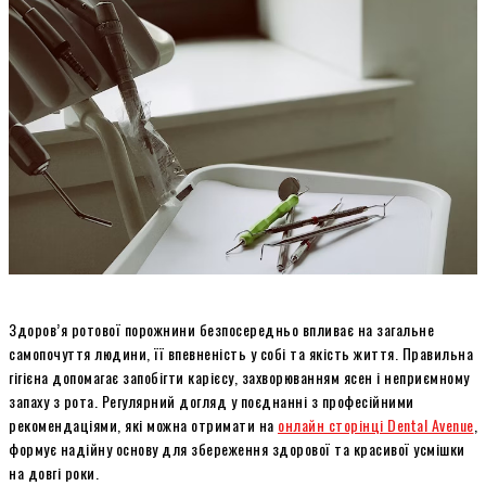
Здоров’я ротової порожнини безпосередньо впливає на загальне
самопочуття людини, її впевненість у собі та якість життя. Правильна
гігієна допомагає запобігти карієсу, захворюванням ясен і неприємному
запаху з рота. Регулярний догляд у поєднанні з професійними
рекомендаціями, які можна отримати на
онлайн сторінці Dental Avenue
,
формує надійну основу для збереження здорової та красивої усмішки
на довгі роки.