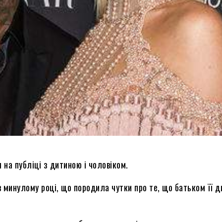
 на публіці з дитиною і чоловіком.
 минулому році, що породила чутки про те, що батьком її д