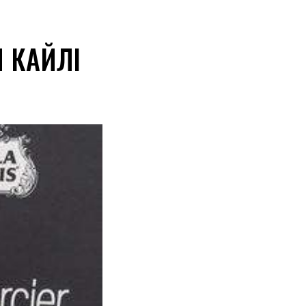
 КАЙЛІ