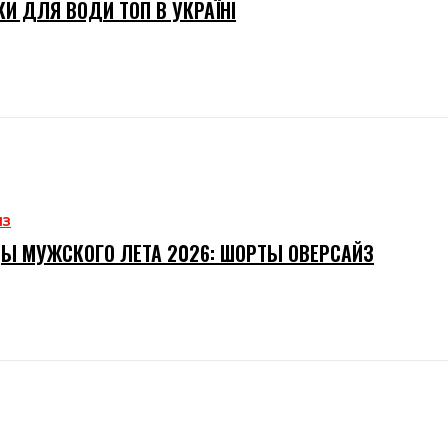
И ДЛЯ ВОДИ ТОП В УКРАЇНІ
ИЗ
Ы МУЖСКОГО ЛЕТА 2026: ШОРТЫ ОВЕРСАЙЗ