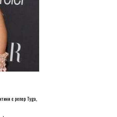
итини є репер Tyga,