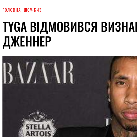
ГОЛОВНА
ШОУ-БИЗ
TYGA ВІДМОВИВСЯ ВИЗНА
ДЖЕННЕР