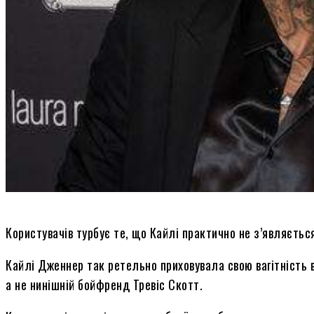
Користувачів турбує те, що Кайлі практично не з’являється
Кайлі Дженнер так ретельно приховувала свою вагітність в
а не нинішній бойфренд Тревіс Скотт.