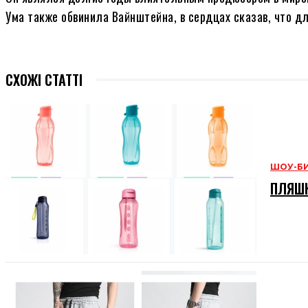
Ума также обвинила Вайнштейна, в сердцах сказав, что дл
СХОЖІ СТАТТІ
ШОУ-Б
ПЛЯШК