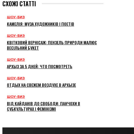
СХОЖІ СТАТТІ
ШОУ-БИЗ
КАМЕЛІЯ: МУЗА ХУДОЖНИКІВ І ПОЕТІВ
ШОУ-БИЗ
КВІТКОВИЙ ВЕРНІСАЖ: ПЕНЗЕЛЬ ПРИРОДИ МАЛЮЄ
ВЕСІЛЬНИЙ БУКЕТ
ШОУ-БИЗ
АРХЫЗ ЗА 5 ДНЕЙ: ЧТО ПОСМОТРЕТЬ
ШОУ-БИЗ
ОТДЫХ НА СВЕЖЕМ ВОЗДУХЕ В АРХЫЗЕ
ШОУ-БИЗ
ВІД КАЙДАНІВ ДО СВОБОДИ: ПАНЧОХИ В
СУБКУЛЬТУРАХ І ФЕМІНІЗМІ