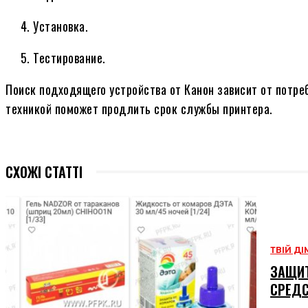
Установка.
Тестирование.
Поиск подходящего устройства от Канон зависит от потре
техникой поможет продлить срок службы принтера.
СХОЖІ СТАТТІ
ТВІЙ ДІ
ЗАЩИТ
СРЕД