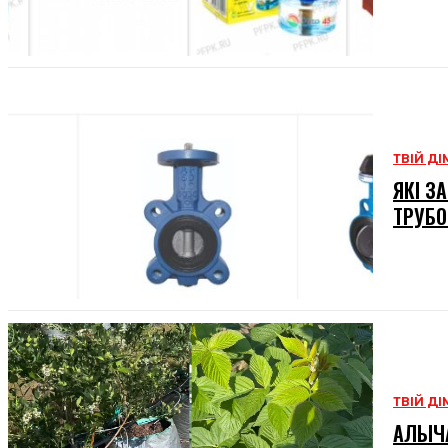
ТВІЙ ДІ
ЯКІ З
ТРУБО
ТВІЙ ДІ
АЛЫЧА