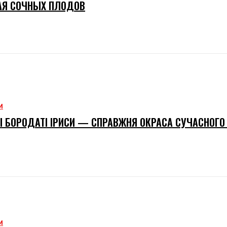
АЯ СОЧНЫХ ПЛОДОВ
М
І БОРОДАТІ ІРИСИ — СПРАВЖНЯ ОКРАСА СУЧАСНОГО
М