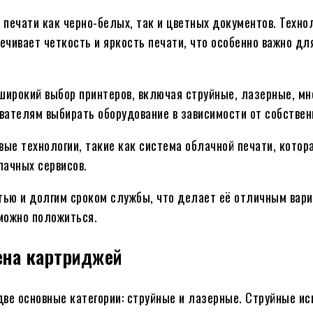
печати как черно-белых, так и цветных документов. Технол
еспечивает четкость и яркость печати, что особенно важно д
широкий выбор принтеров, включая струйные, лазерные, м
вателям выбирать оборудование в зависимости от собствен
ые технологии, такие как система облачной печати, котор
ачных сервисов.
тью и долгим сроком службы, что делает её отличным вар
 можно положиться.
ена картриджей
две основные категории: струйные и лазерные. Струйные и