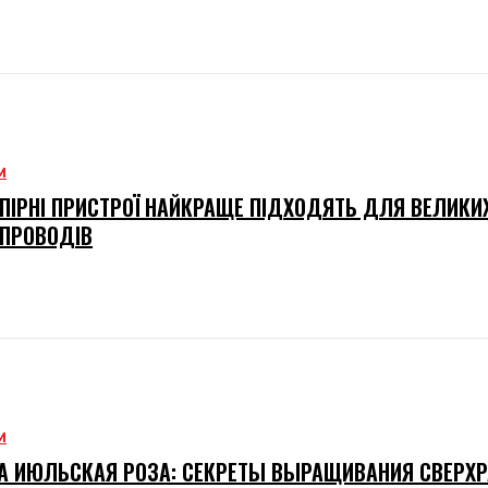
М
АПІРНІ ПРИСТРОЇ НАЙКРАЩЕ ПІДХОДЯТЬ ДЛЯ ВЕЛИКИ
ПРОВОДІВ
М
 ИЮЛЬСКАЯ РОЗА: СЕКРЕТЫ ВЫРАЩИВАНИЯ СВЕРХР