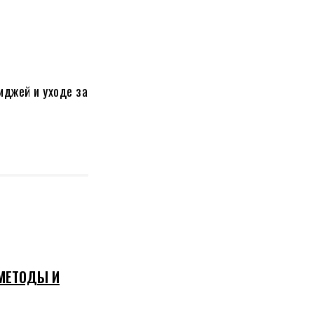
иджей и уходе за
 МЕТОДЫ И