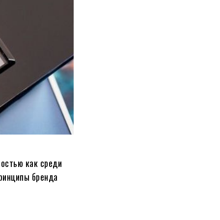
ностью как среди
принципы бренда