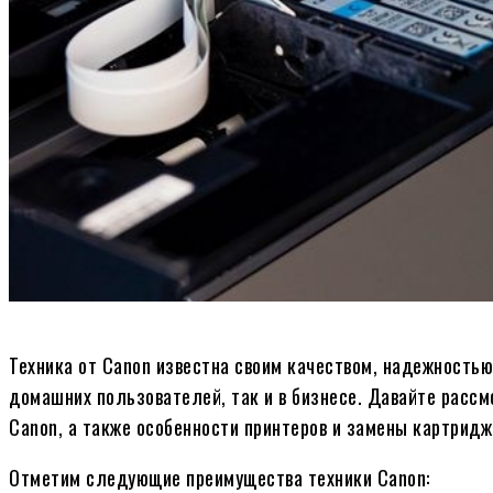
Техника от Canon известна своим качеством, надежность
домашних пользователей, так и в бизнесе. Давайте расс
Canon, а также особенности принтеров и замены картридж
Отметим следующие преимущества техники Canon: