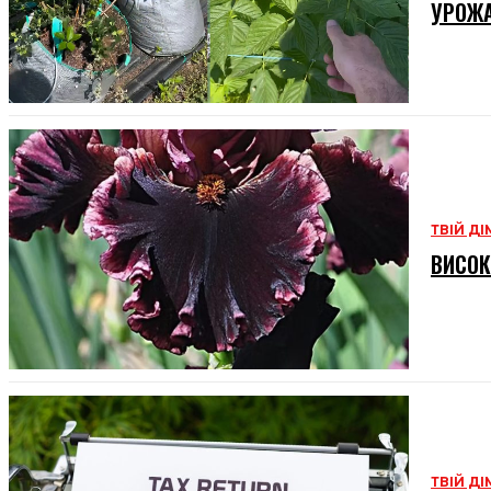
УРОЖ
ТВІЙ ДІ
ВИСОК
ТВІЙ ДІ