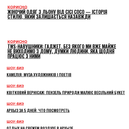
КОРИСНО
ЖІНОЧИЙ ОДЯГ З ЛЬОНУ ВІД CICI COCO — ІСТОРІЯ
СТИЛЮ, ЯКИЙ ЗАЛИШАЄТЬСЯ НАЗАВЖДИ
КОРИСНО
TWS-НАВУШНИКИ: ГАДЖЕТ, БЕЗ ЯКОГО МИ ВЖЕ МАЙЖЕ
НЕ ВИХОДИМО З ДОМУ. ДУМКИ ЛЮДИНИ, ЯКА ЩОДНЯ
ПРАЦЮЄ З НИМИ
ШОУ-БИЗ
КАМЕЛІЯ: МУЗА ХУДОЖНИКІВ І ПОЕТІВ
ШОУ-БИЗ
КВІТКОВИЙ ВЕРНІСАЖ: ПЕНЗЕЛЬ ПРИРОДИ МАЛЮЄ ВЕСІЛЬНИЙ БУКЕТ
ШОУ-БИЗ
АРХЫЗ ЗА 5 ДНЕЙ: ЧТО ПОСМОТРЕТЬ
ШОУ-БИЗ
ОТДЫХ НА СВЕЖЕМ ВОЗДУХЕ В АРХЫЗЕ