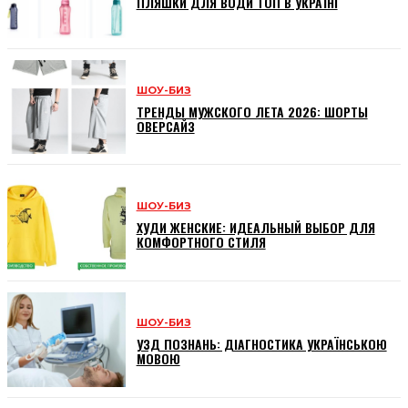
ПЛЯШКИ ДЛЯ ВОДИ ТОП В УКРАЇНІ
ШОУ-БИЗ
ТРЕНДЫ МУЖСКОГО ЛЕТА 2026: ШОРТЫ
ОВЕРСАЙЗ
ШОУ-БИЗ
ХУДИ ЖЕНСКИЕ: ИДЕАЛЬНЫЙ ВЫБОР ДЛЯ
КОМФОРТНОГО СТИЛЯ
ШОУ-БИЗ
УЗД ПОЗНАНЬ: ДІАГНОСТИКА УКРАЇНСЬКОЮ
МОВОЮ