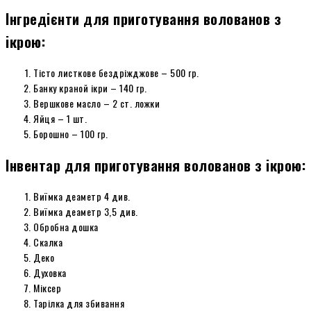
Інгредієнти для приготування волованов з
ікрою:
Тісто листкове бездріжджове – 500 гр.
Банку краной ікри – 140 гр.
Вершкове масло – 2 ст. ложки
Яйця – 1 шт.
Борошно – 100 гр.
Інвентар для приготування волованов з ікрою:
Виїмка деаметр 4 див.
Виїмка деаметр 3,5 див.
Обробна дошка
Скалка
Деко
Духовка
Міксер
Тарілка для збивання