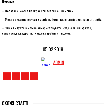
Поради:
– Воловани можна прикрасити зеленню і лимоном
– Можна використовувати замість ікри, плавненый сир, паштет, рибу.
– Замість гуртків можна використовувати будь-які інші фігури,
наприклад квадрати, їх можна зробити і ножем.
05.02.2018
ADMIN
СХОЖІ СТАТТІ