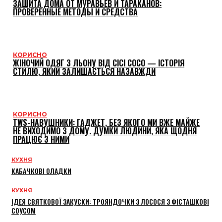
ЗАЩИТА ДОМА ОТ МУРАВЬЕВ И ТАРАКАНОВ:
ПРОВЕРЕННЫЕ МЕТОДЫ И СРЕДСТВА
КОРИСНО
ЖІНОЧИЙ ОДЯГ З ЛЬОНУ ВІД CICI COCO — ІСТОРІЯ
СТИЛЮ, ЯКИЙ ЗАЛИШАЄТЬСЯ НАЗАВЖДИ
КОРИСНО
TWS-НАВУШНИКИ: ГАДЖЕТ, БЕЗ ЯКОГО МИ ВЖЕ МАЙЖЕ
НЕ ВИХОДИМО З ДОМУ. ДУМКИ ЛЮДИНИ, ЯКА ЩОДНЯ
ПРАЦЮЄ З НИМИ
КУХНЯ
КАБАЧКОВІ ОЛАДКИ
КУХНЯ
ІДЕЯ СВЯТКОВОЇ ЗАКУСКИ: ТРОЯНДОЧКИ З ЛОСОСЯ З ФІСТАШКОВІ
СОУСОМ