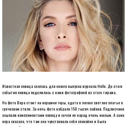
Известная певица снялась для нового выпуска журнала Hello. До этого
события певица поделилась с нами фотографией из этого тиража.
На фото Вера стоит на вершине горы, одета в легкое светлое платье в
греческом стиле. За ночь фото набрало 150 тысяч лайков. Подписчики
осыпали комплементами певицу и сочли ее наряд очень милым. А сама
вера сказала, что там она чувствовала себя спокойно и была