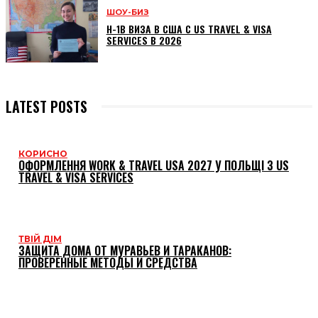
ШОУ-БИЗ
H-1B ВИЗА В США С US TRAVEL & VISA
SERVICES В 2026
LATEST POSTS
КОРИСНО
ОФОРМЛЕННЯ WORK & TRAVEL USA 2027 У ПОЛЬЩІ З US
TRAVEL & VISA SERVICES
ТВІЙ ДІМ
ЗАЩИТА ДОМА ОТ МУРАВЬЕВ И ТАРАКАНОВ:
ПРОВЕРЕННЫЕ МЕТОДЫ И СРЕДСТВА