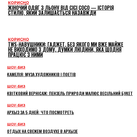
КОРИСНО
ЖІНОЧИЙ ОДЯГ З ЛЬОНУ ВІД CICI COCO — ІСТОРІЯ
СТИЛЮ, ЯКИЙ ЗАЛИШАЄТЬСЯ НАЗАВЖДИ
КОРИСНО
TWS-НАВУШНИКИ: ГАДЖЕТ, БЕЗ ЯКОГО МИ ВЖЕ МАЙЖЕ
НЕ ВИХОДИМО З ДОМУ. ДУМКИ ЛЮДИНИ, ЯКА ЩОДНЯ
ПРАЦЮЄ З НИМИ
ШОУ-БИЗ
КАМЕЛІЯ: МУЗА ХУДОЖНИКІВ І ПОЕТІВ
ШОУ-БИЗ
КВІТКОВИЙ ВЕРНІСАЖ: ПЕНЗЕЛЬ ПРИРОДИ МАЛЮЄ ВЕСІЛЬНИЙ БУКЕТ
ШОУ-БИЗ
АРХЫЗ ЗА 5 ДНЕЙ: ЧТО ПОСМОТРЕТЬ
ШОУ-БИЗ
ОТДЫХ НА СВЕЖЕМ ВОЗДУХЕ В АРХЫЗЕ