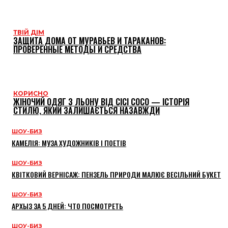
ТВІЙ ДІМ
ЗАЩИТА ДОМА ОТ МУРАВЬЕВ И ТАРАКАНОВ:
ПРОВЕРЕННЫЕ МЕТОДЫ И СРЕДСТВА
КОРИСНО
ЖІНОЧИЙ ОДЯГ З ЛЬОНУ ВІД CICI COCO — ІСТОРІЯ
СТИЛЮ, ЯКИЙ ЗАЛИШАЄТЬСЯ НАЗАВЖДИ
ШОУ-БИЗ
КАМЕЛІЯ: МУЗА ХУДОЖНИКІВ І ПОЕТІВ
ШОУ-БИЗ
КВІТКОВИЙ ВЕРНІСАЖ: ПЕНЗЕЛЬ ПРИРОДИ МАЛЮЄ ВЕСІЛЬНИЙ БУКЕТ
ШОУ-БИЗ
АРХЫЗ ЗА 5 ДНЕЙ: ЧТО ПОСМОТРЕТЬ
ШОУ-БИЗ