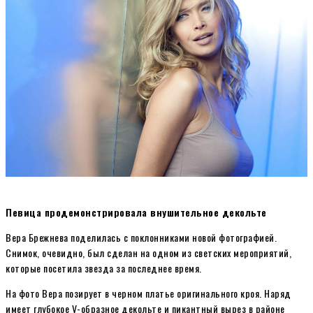
Певица продемонстрировала внушительное декольте
Вера Брежнева поделилась с поклонниками новой фотографией.
Снимок, очевидно, был сделан на одном из светских мероприятий,
которые посетила звезда за последнее время.
На фото Вера позирует в черном платье оригинального кроя. Наряд
имеет глубокое V-образное декольте и пикантный вырез в районе