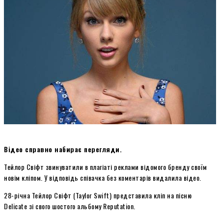
Відео справно набирає перегляди.
Тейлор Свіфт звинуватили в плагіаті реклами відомого бренду своїм
новім кліпом. У відповідь співачка без коментарів видалила відео.
28-річна Тейлор Свіфт (Taylor Swift) представила кліп на пісню
Delicate зі свого шостого альбому Reputation.