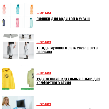
ШОУ-БИЗ
ПЛЯШКИ ДЛЯ ВОДИ ТОП В УКРАЇНІ
ШОУ-БИЗ
ТРЕНДЫ МУЖСКОГО ЛЕТА 2026: ШОРТЫ
ОВЕРСАЙЗ
ШОУ-БИЗ
ХУДИ ЖЕНСКИЕ: ИДЕАЛЬНЫЙ ВЫБОР ДЛЯ
КОМФОРТНОГО СТИЛЯ
ШОУ-БИЗ