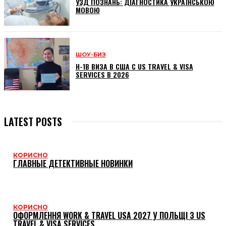
УЗД ПОЗНАНЬ: ДІАГНОСТИКА УКРАЇНСЬКОЮ
МОВОЮ
ШОУ-БИЗ
H-1B ВИЗА В США С US TRAVEL & VISA
SERVICES В 2026
LATEST POSTS
КОРИСНО
ГЛАВНЫЕ ДЕТЕКТИВНЫЕ НОВИНКИ
КОРИСНО
ОФОРМЛЕННЯ WORK & TRAVEL USA 2027 У ПОЛЬЩІ З US
TRAVEL & VISA SERVICES