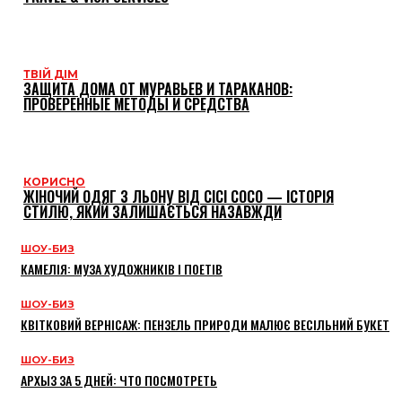
ТВІЙ ДІМ
ЗАЩИТА ДОМА ОТ МУРАВЬЕВ И ТАРАКАНОВ:
ПРОВЕРЕННЫЕ МЕТОДЫ И СРЕДСТВА
КОРИСНО
ЖІНОЧИЙ ОДЯГ З ЛЬОНУ ВІД CICI COCO — ІСТОРІЯ
СТИЛЮ, ЯКИЙ ЗАЛИШАЄТЬСЯ НАЗАВЖДИ
ШОУ-БИЗ
КАМЕЛІЯ: МУЗА ХУДОЖНИКІВ І ПОЕТІВ
ШОУ-БИЗ
КВІТКОВИЙ ВЕРНІСАЖ: ПЕНЗЕЛЬ ПРИРОДИ МАЛЮЄ ВЕСІЛЬНИЙ БУКЕТ
ШОУ-БИЗ
АРХЫЗ ЗА 5 ДНЕЙ: ЧТО ПОСМОТРЕТЬ