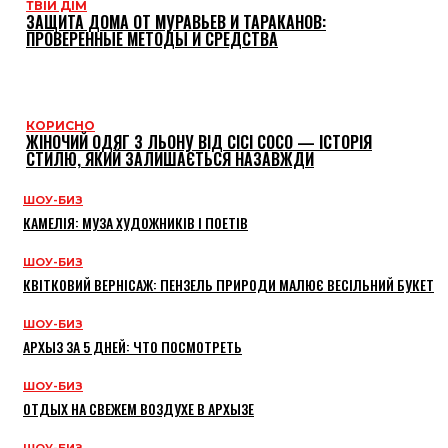
ТВІЙ ДІМ
ЗАЩИТА ДОМА ОТ МУРАВЬЕВ И ТАРАКАНОВ:
ПРОВЕРЕННЫЕ МЕТОДЫ И СРЕДСТВА
КОРИСНО
ЖІНОЧИЙ ОДЯГ З ЛЬОНУ ВІД CICI COCO — ІСТОРІЯ
СТИЛЮ, ЯКИЙ ЗАЛИШАЄТЬСЯ НАЗАВЖДИ
ШОУ-БИЗ
КАМЕЛІЯ: МУЗА ХУДОЖНИКІВ І ПОЕТІВ
ШОУ-БИЗ
КВІТКОВИЙ ВЕРНІСАЖ: ПЕНЗЕЛЬ ПРИРОДИ МАЛЮЄ ВЕСІЛЬНИЙ БУКЕТ
ШОУ-БИЗ
АРХЫЗ ЗА 5 ДНЕЙ: ЧТО ПОСМОТРЕТЬ
ШОУ-БИЗ
ОТДЫХ НА СВЕЖЕМ ВОЗДУХЕ В АРХЫЗЕ
ШОУ-БИЗ