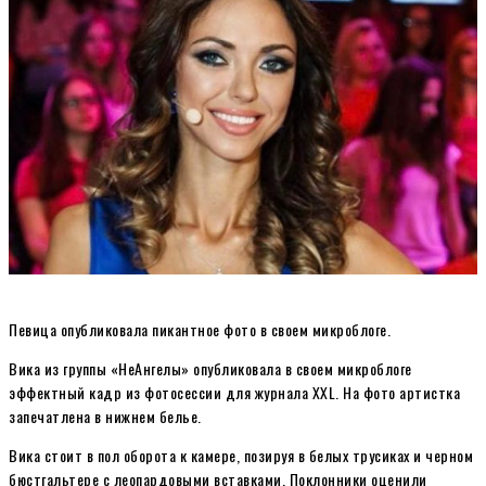
Певица опубликовала пикантное фото в своем микроблоге.
Вика из группы «НеАнгелы» опубликовала в своем микроблоге
эффектный кадр из фотосессии для журнала XXL. На фото артистка
запечатлена в нижнем белье.
Вика стоит в пол оборота к камере, позируя в белых трусиках и черном
бюстгальтере с леопардовыми вставками. Поклонники оценили