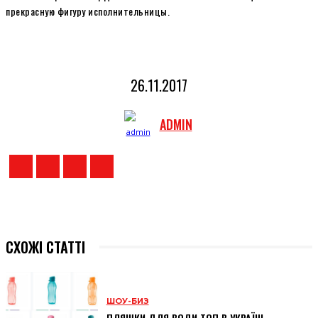
прекрасную фигуру исполнительницы.
26.11.2017
ADMIN
СХОЖІ СТАТТІ
ШОУ-БИЗ
ПЛЯШКИ ДЛЯ ВОДИ ТОП В УКРАЇНІ