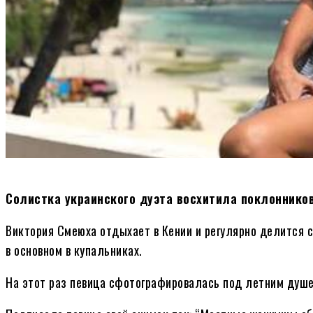
Солистка украинского дуэта восхитила поклонников
Виктория Смеюха отдыхает в Кении и регулярно делится 
в основном в купальниках.
На этот раз певица сфотографировалась под летним душе