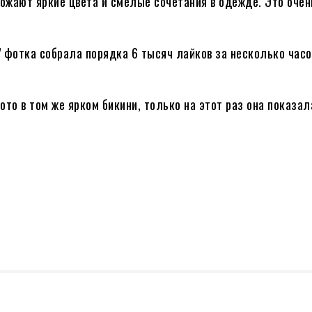
ожают яркие цвета и смелые сочетания в одежде. Это очен
” фотка собрала порядка 6 тысяч лайков за несколько часо
о в том же ярком бикини, только на этот раз она показал