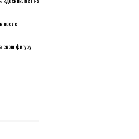
ь вдохновляет на
в после
а свою фигуру