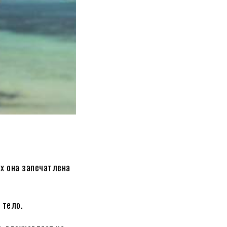
х она запечатлена
 тело.