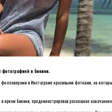
 фотографией в бикини.
с фолловерами в Инстаграме красивыми фотками, на которы
 в ярком бикини, продемонстрировав роскошное накачанное