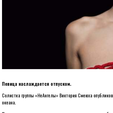
Певица наслаждается отпуском.
Солистка группы «НеАнгелы» Виктория Смеюха опубликова
океана.