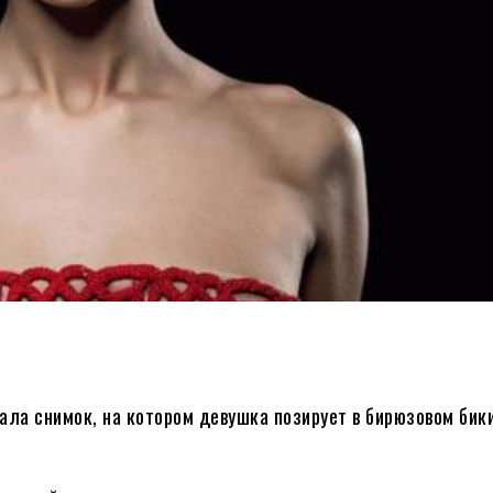
ла снимок, на котором девушка позирует в бирюзовом бики