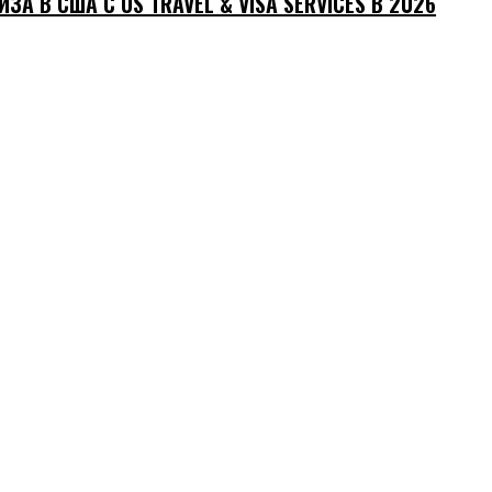
ИЗА В США С US TRAVEL & VISA SERVICES В 2026