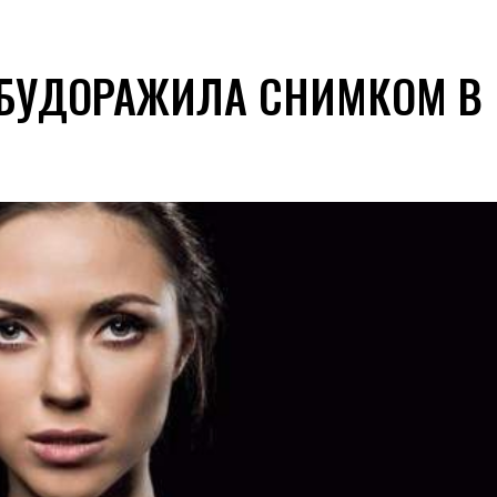
ЗБУДОРАЖИЛА СНИМКОМ В