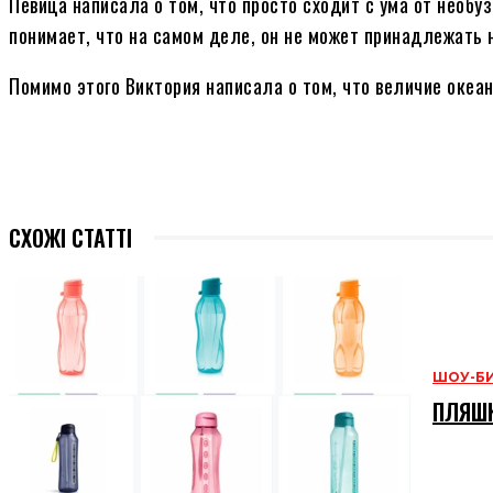
Певица написала о том, что просто сходит с ума от необу
понимает, что на самом деле, он не может принадлежать 
Помимо этого Виктория написала о том, что величие океа
СХОЖІ СТАТТІ
ШОУ-Б
ПЛЯШК