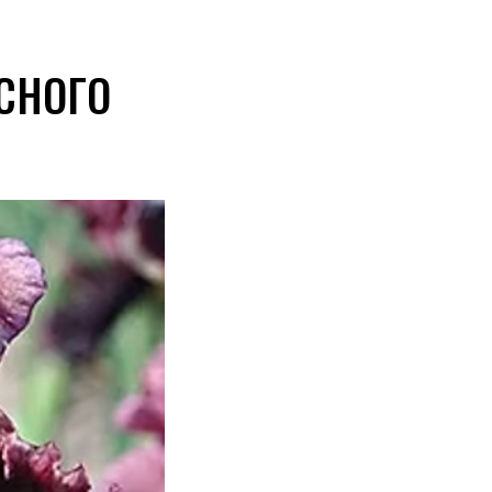
АСНОГО