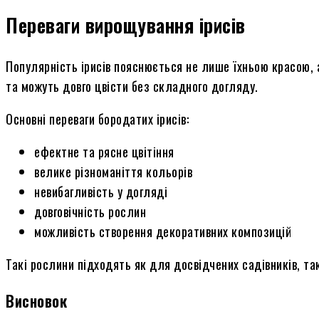
Переваги вирощування ірисів
Популярність ірисів пояснюється не лише їхньою красою, 
та можуть довго цвісти без складного догляду.
Основні переваги бородатих ірисів:
ефектне та рясне цвітіння
велике різноманіття кольорів
невибагливість у догляді
довговічність рослин
можливість створення декоративних композицій
Такі рослини підходять як для досвідчених садівників, та
Висновок