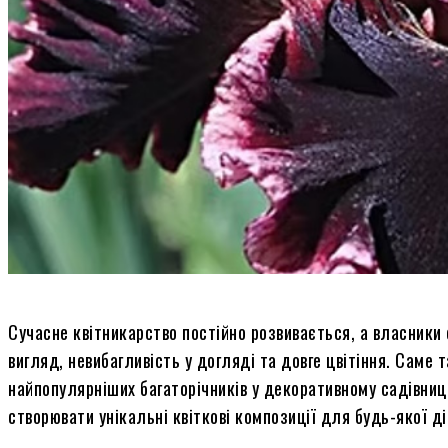
Сучасне квітникарство постійно розвивається, а власники
вигляд, невибагливість у догляді та довге цвітіння. Саме 
найпопулярніших багаторічників у декоративному садівництв
створювати унікальні квіткові композиції для будь-якої д