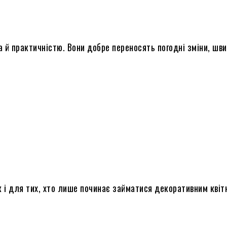
а й практичністю. Вони добре переносять погодні зміни, ш
к і для тих, хто лише починає займатися декоративним квіт