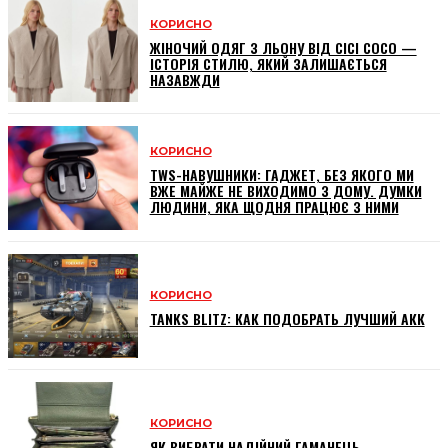
КОРИСНО
ЖІНОЧИЙ ОДЯГ З ЛЬОНУ ВІД CICI COCO —
ІСТОРІЯ СТИЛЮ, ЯКИЙ ЗАЛИШАЄТЬСЯ
НАЗАВЖДИ
КОРИСНО
TWS-НАВУШНИКИ: ГАДЖЕТ, БЕЗ ЯКОГО МИ
ВЖЕ МАЙЖЕ НЕ ВИХОДИМО З ДОМУ. ДУМКИ
ЛЮДИНИ, ЯКА ЩОДНЯ ПРАЦЮЄ З НИМИ
КОРИСНО
TANKS BLITZ: КАК ПОДОБРАТЬ ЛУЧШИЙ АКК
КОРИСНО
ЯК ВИБРАТИ НАДІЙНИЙ ГАМАНЕЦЬ