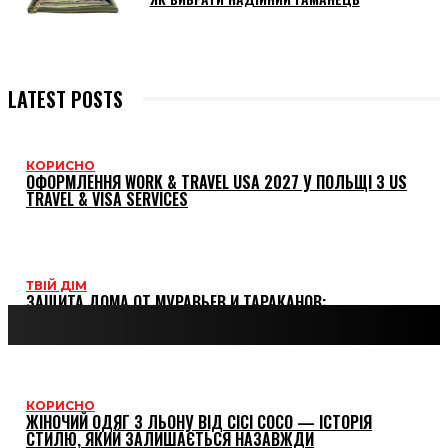
LATEST POSTS
КОРИСНО
ОФОРМЛЕННЯ WORK & TRAVEL USA 2027 У ПОЛЬЩІ З US
TRAVEL & VISA SERVICES
ТВІЙ ДІМ
ЗАЩИТА ДОМА ОТ МУРАВЬЕВ И ТАРАКАНОВ:
ПРОВЕРЕННЫЕ МЕТОДЫ И СРЕДСТВА
КОРИСНО
ЖІНОЧИЙ ОДЯГ З ЛЬОНУ ВІД CICI COCO — ІСТОРІЯ
СТИЛЮ, ЯКИЙ ЗАЛИШАЄТЬСЯ НАЗАВЖДИ