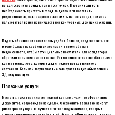
по долгосрочной аренде, так и посуточной. Поэтому если есть
необходимость приехать в город по делам или навестить
родственников, можно хорошо сэкономить на гостиницах, при этом
пользоваться всеми преимуществами комфортных, домашних условий.
Подать объявление также очень удобно. Главное, предоставить как
можно больше подробной информации о своем объекте
недвижимости, чтобы потенциальные покупатели или арендаторы
обратили внимание именно на вас. Естественно, стоит позаботиться о
качественных фото, которые дадут полное представление о
состоянии. Большой популярностью пользуются видео объявления и
3Д визуализация.
Полезные услуги
Место юа, также предлагает полный комплекс услуг, по оформлению
документов, сопровождению сделок. Сэкономить время вам помогут
риэлтерские услуги от лучших агентств недвижимости, которые
хорошо зарекомендовали себя в этой области. рОни проведут для вас