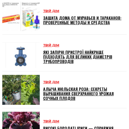
ТВІЙ ДІМ
ЗАЩИТА ДОМА ОТ МУРАВЬЕВ И ТАРАКАНОВ:
ПРОВЕРЕННЫЕ МЕТОДЫ И СРЕДСТВА
ТВІЙ ДІМ
ЯКІ ЗАПІРНІ ПРИСТРОЇ НАЙКРАЩЕ
ПІДХОДЯТЬ ДЛЯ ВЕЛИКИХ ДІАМЕТРІВ
ТРУБОПРОВОДІВ
ТВІЙ ДІМ
АЛЫЧА ИЮЛЬСКАЯ РОЗА: СЕКРЕТЫ
ВЫРАЩИВАНИЯ СВЕРХРАННЕГО УРОЖАЯ
СОЧНЫХ ПЛОДОВ
ТВІЙ ДІМ
ВИСОКІ БОРОДАТІ ІРИСИ — СПРАВЖНЯ