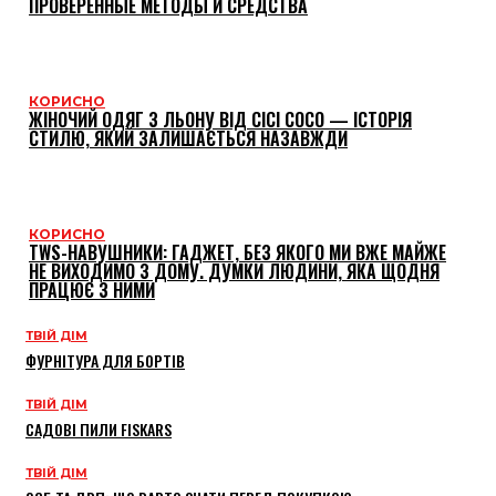
ПРОВЕРЕННЫЕ МЕТОДЫ И СРЕДСТВА
КОРИСНО
ЖІНОЧИЙ ОДЯГ З ЛЬОНУ ВІД CICI COCO — ІСТОРІЯ
СТИЛЮ, ЯКИЙ ЗАЛИШАЄТЬСЯ НАЗАВЖДИ
КОРИСНО
TWS-НАВУШНИКИ: ГАДЖЕТ, БЕЗ ЯКОГО МИ ВЖЕ МАЙЖЕ
НЕ ВИХОДИМО З ДОМУ. ДУМКИ ЛЮДИНИ, ЯКА ЩОДНЯ
ПРАЦЮЄ З НИМИ
ТВІЙ ДІМ
ФУРНІТУРА ДЛЯ БОРТІВ
ТВІЙ ДІМ
САДОВІ ПИЛИ FISKARS
ТВІЙ ДІМ