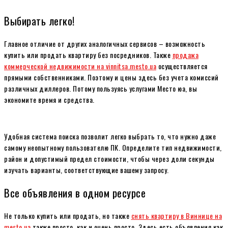
Выбирать легко!
Главное отличие от других аналогичных сервисов – возможность
купить или продать квартиру без посредников. Также
продажа
коммерческой недвижимости на vinnitsa.mesto.ua
осуществляется
прямыми собственниками. Поэтому и цены здесь без учета комиссий
различных диллеров. Потому пользуясь услугами Место юа, вы
экономите время и средства.
Удобная система поиска позволит легко выбрать то, что нужно даже
самому неопытному пользователю ПК. Определите тип недвижимости,
район и допустимый предел стоимости, чтобы через доли секунды
изучать варианты, соответствующие вашему запросу.
Все объявления в одном ресурсе
Не только купить или продать, но также
снять квартиру в Виннице на
mesto.ua
также просто, как и очень просто. Здесь есть объявления как