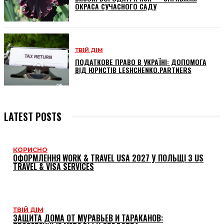
ОКРАСА СУЧАСНОГО САДУ
ТВІЙ ДІМ
ПОДАТКОВЕ ПРАВО В УКРАЇНІ: ДОПОМОГА
ВІД ЮРИСТІВ LESHCHENKO.PARTNERS
LATEST POSTS
КОРИСНО
ОФОРМЛЕННЯ WORK & TRAVEL USA 2027 У ПОЛЬЩІ З US
TRAVEL & VISA SERVICES
ТВІЙ ДІМ
ЗАЩИТА ДОМА ОТ МУРАВЬЕВ И ТАРАКАНОВ: